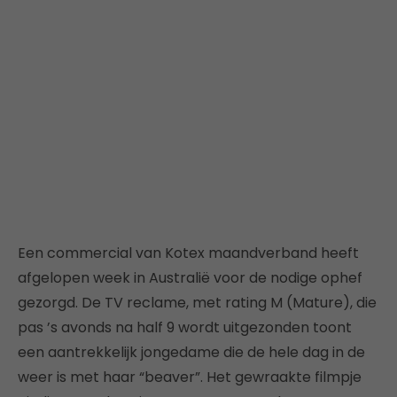
Een commercial van Kotex maandverband heeft
afgelopen week in Australië voor de nodige ophef
gezorgd. De TV reclame, met rating M (Mature), die
pas ’s avonds na half 9 wordt uitgezonden toont
een aantrekkelijk jongedame die de hele dag in de
weer is met haar “beaver”. Het gewraakte filmpje