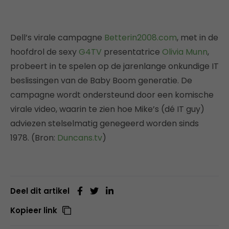
Dell’s virale campagne
Betterin2008.com
, met in de
hoofdrol de sexy
G4TV
presentatrice
Olivia Munn
,
probeert in te spelen op de jarenlange onkundige IT
beslissingen van de Baby Boom generatie. De
campagne wordt ondersteund door een komische
virale video, waarin te zien hoe Mike’s (dé IT guy)
adviezen stelselmatig genegeerd worden sinds
1978. (Bron:
Duncans.tv
)
Deel dit artikel
Kopieer link