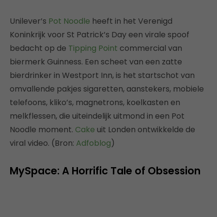
Unilever’s
Pot Noodle
heeft in het Verenigd
Koninkrijk voor St Patrick’s Day een virale spoof
bedacht op de
Tipping Point
commercial van
biermerk Guinness. Een scheet van een zatte
bierdrinker in Westport Inn, is het startschot van
omvallende pakjes sigaretten, aanstekers, mobiele
telefoons, kliko’s, magnetrons, koelkasten en
melkflessen, die uiteindelijk uitmond in een Pot
Noodle moment.
Cake
uit Londen ontwikkelde de
viral video. (Bron:
Adfoblog
)
MySpace: A Horrific Tale of Obsession