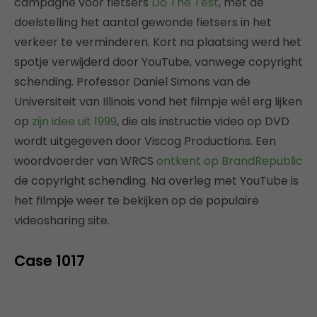
campagne voor fietsers
Do The Test
, met de
doelstelling het aantal gewonde fietsers in het
verkeer te verminderen. Kort na plaatsing werd het
spotje verwijderd door YouTube, vanwege copyright
schending. Professor Daniel Simons van de
Universiteit van Illinois vond het filmpje wél erg lijken
op
zijn idee uit 1999
, die als instructie video op DVD
wordt uitgegeven door Viscog Productions. Een
woordvoerder van WRCS
ontkent op BrandRepublic
de copyright schending. Na overleg met YouTube is
het filmpje weer te bekijken op de populaire
videosharing site.
Case 1017