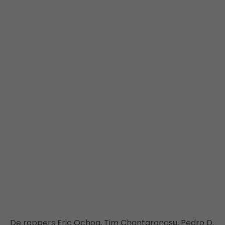
De rappers Eric Ochoa, Tim Chantarangsu, Pedro D.