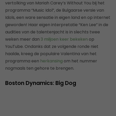
vertolking van Mariah Carey’s Without You bij het
programma “Music Idol”, de Bulgaarse versie van
Idols, een ware sensatie in eigen land en op internet
geworden! Haar eigen interpretatie “Ken Lee” in de
audities van de talentenjacht is in slechts twee
weken meer dan
3 miljoen keer bekeken
op
YouTube. Ondanks dat ze volgende ronde niet
haalde, kreeg de populaire Valentina van het
programma een
herkansing
om het nummer
nogmaals ten gehore te brengen.
Boston Dynamics: Big Dog