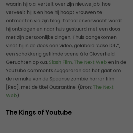
waarin hij o.a. vertelt over zijn nieuwe job, hoe
verveelt hij is en hoe hij hoopt vrouwen te
ontmoeten via zijn blog. Totaal onverwacht wordt
hij ontslagen en naar huis gestuurd met een doos
met zijn persoonlijke dingen. Thuis aangekomen
vindt hij in de doos een video, gelabeld ‘case 1017’,
een schokkerig gefilmde scene à la Cloverfield.
Geruchten op o.a.
Slash Film
,
The Next Web
en in de
YouTube comments suggereren dat het gaat om
de remake van de Spaanse zombie horror film
[Rec], met de titel Quarantine. (Bron:
The Next
Web
)
The Kings of Youtube