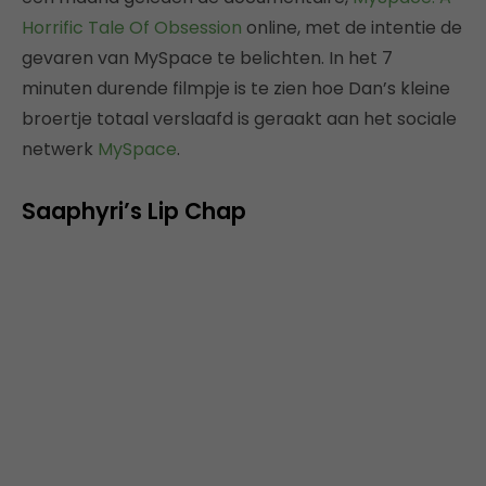
Horrific Tale Of Obsession
online, met de intentie de
gevaren van MySpace te belichten. In het 7
minuten durende filmpje is te zien hoe Dan’s kleine
broertje totaal verslaafd is geraakt aan het sociale
netwerk
MySpace
.
Saaphyri’s Lip Chap