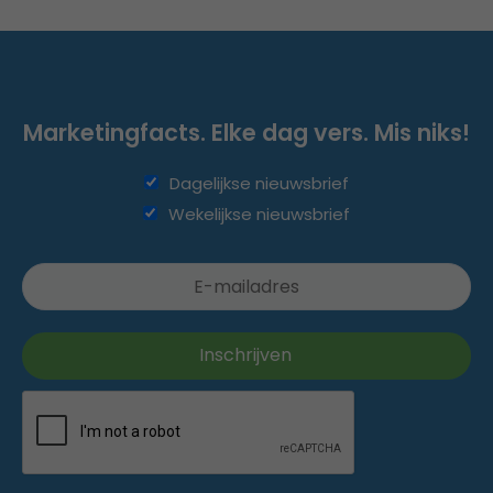
Marketingfacts. Elke dag vers. Mis niks!
Dagelijkse nieuwsbrief
Wekelijkse nieuwsbrief