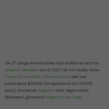
De 27-jarige Amerikaanse haarstyliste en actrice
Saaphyri Windsor
won in 2007 de VH1 reality show
Flavor of Love Girls: Charm School
. Met het
prijzengeld, $50,000 (omgerekend zo’n 32.000
euro), lanceerde
Saaphyri
haar eigen unisex
lipbalsem, genaamd
Saaphyri’s Lip Chap
.