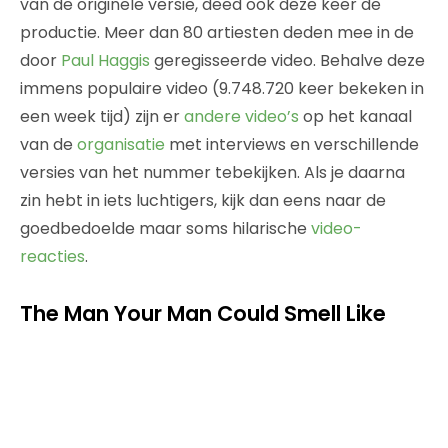
van de originele versie, deed ook deze keer de
productie. Meer dan 80 artiesten deden mee in de
door
Paul Haggis
geregisseerde video. Behalve deze
immens populaire video (9.748.720 keer bekeken in
een week tijd) zijn er
andere video’s
op het kanaal
van de
organisatie
met interviews en verschillende
versies van het nummer tebekijken. Als je daarna
zin hebt in iets luchtigers, kijk dan eens naar de
goedbedoelde maar soms hilarische
video-
reacties
.
The Man Your Man Could Smell Like