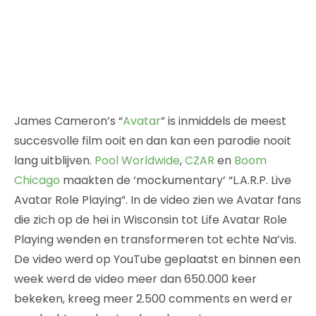
James Cameron’s “
Avatar
” is inmiddels de meest
succesvolle film ooit en dan kan een parodie nooit
lang uitblijven.
Pool Worldwide
,
CZAR
en
Boom
Chicago
maakten de ‘mockumentary’ “L.A.R.P. Live
Avatar Role Playing”. In de video zien we Avatar fans
die zich op de hei in Wisconsin tot Life Avatar Role
Playing wenden en transformeren tot echte Na’vis.
De video werd op YouTube geplaatst en binnen een
week werd de video meer dan 650.000 keer
bekeken, kreeg meer 2.500 comments en werd er