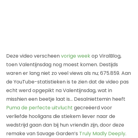
Deze video verscheen
vorige week
op ViralBlog,
toen Valentijnsdag nog moest komen. Destijds
waren er lang niet zo veel views als nu; 675.859. Aan
de YouTube-statistieken is te zien dat de video pas
echt werd opgepikt na Valentijnsdag, wat in
misshien een beetje laat is… Desalniettemin heeft
Puma
de perfecte uitvlucht
gecreëerd voor
verliefde hooligans die stiekem liever naar de
wedstrijd gaan dan bij hun vriendin zijn, door deze
remake van Savage Garden’s
Truly Madly Deeply
.