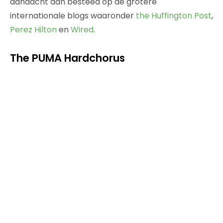
aandacht aan besteed op de grotere
internationale blogs waaronder
the Huffington Post
,
Perez Hilton
en
Wired
.
The PUMA Hardchorus