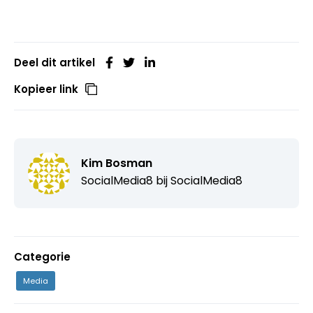
Deel dit artikel
Kopieer link
Kim Bosman
SocialMedia8 bij
SocialMedia8
Categorie
Media