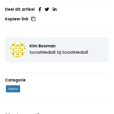
Deel dit artikel
Kopieer link
Kim Bosman
SocialMedia8 bij
SocialMedia8
Categorie
Media