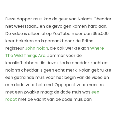
Deze dapper muis kan de geur van Nolan’s Cheddar
niet weerstaan… en de gevolgen komen hard aan.
De video is alleen al op YouTube meer dan 395.000
keer bekeken en is gemaakt door de Britse
regisseur
John Nolan
, die ook werkte aan
Where
The Wild Things Are
. Jammer voor de
kaasliefhebbers die deze sterke cheddar zochten:
Nolan’s cheddar is geen echt merk. Nolan gebruikte
een getrainde muis voor het begin van de video en
een dode voor het eind. Opgepast voor mensen
met een zwakke maag: de dode muis was
een
robot
met de vacht van de dode muis aan.