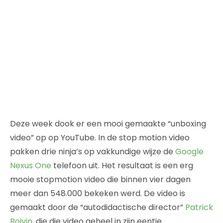
Deze week dook er een mooi gemaakte “unboxing
video” op op YouTube. In de stop motion video
pakken drie ninja’s op vakkundige wijze de
Google
Nexus One
telefoon uit. Het resultaat is een erg
mooie stopmotion video die binnen vier dagen
meer dan 548.000 bekeken werd. De video is
gemaakt door de “autodidactische director”
Patrick
Boivin
, die die video geheel in zijn eentje