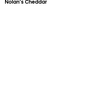
Nolan’s Cheddar