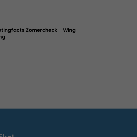
tingfacts Zomercheck – Wing
ng