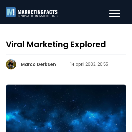
Viral Marketing Explored
Marco Derksen
14 april 2003, 20:55