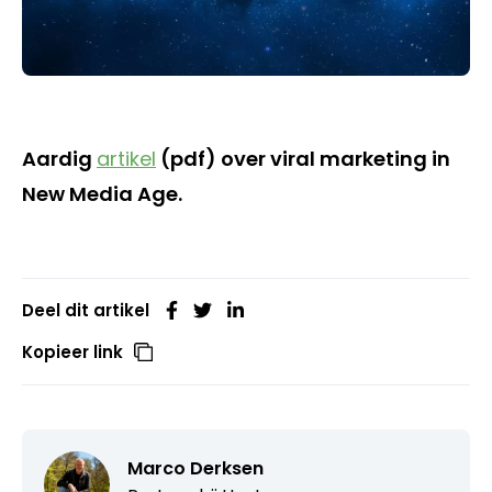
Aardig
artikel
(pdf) over viral marketing in
New Media Age.
Deel dit artikel
Kopieer link
Marco Derksen