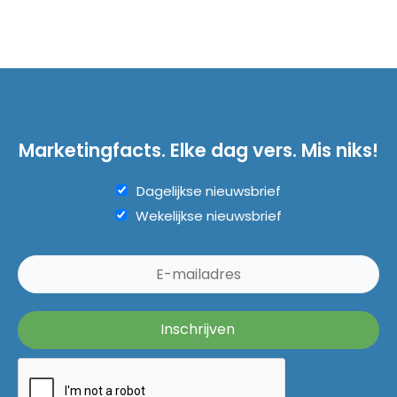
Marketingfacts. Elke dag vers. Mis niks!
Dagelijkse nieuwsbrief
Wekelijkse nieuwsbrief