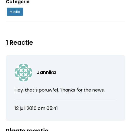
Categorie
Media
1 Reactie
Jannika
Hey, that’s poruwfel. Thanks for the news.
12 juli 2016 om 05:41
Plaats reactie