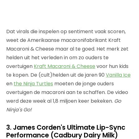
Dat virals die inspelen op sentiment vaak scoren,
weet de Amerikaanse macaronifabrikant Kraft
Macaroni & Cheese maar al te goed. Het merk zet
helden uit het verleden in om zo ouders te
overtuigen
Kraft Macaroni & Cheese
voor hun kids
te kopen. De (cult)helden uit de jaren 90
Vanilla Ice
en
the Ninja Turtles
moeten de jonge ouders
overtuigen de macaroni aan te schaffen. De video
werd deze week al 1,8 miljoen keer bekeken.
Go
Ninja's Go!
3. James Corden's Ultimate Lip-Sync
Performance (Cadbury Dairy Milk)