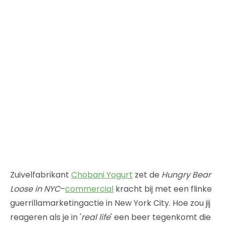
Zuivelfabrikant
Chobani Yogurt
zet de
Hungry Bear
Loose in NYC
–
commercial
kracht bij met een flinke
guerrillamarketingactie in New York City. Hoe zou jij
reageren als je in '
real life
' een beer tegenkomt die