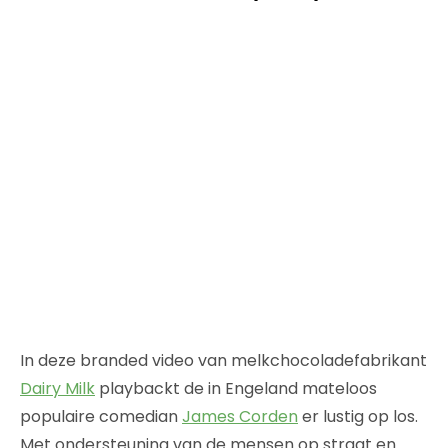
In deze branded video van melkchocoladefabrikant
Dairy Milk
playbackt de in Engeland mateloos
populaire comedian
James Corden
er lustig op los.
Met ondersteuning van de mensen op straat en