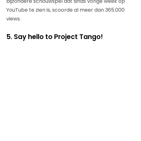
bijzondere schouwspel dat sinds vorige week op
YouTube te zien is, scoorde al meer dan 365.000
views.
5. Say hello to Project Tango!