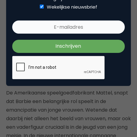
Wekelijkse nieuwsbrief
De Amerikaanse speelgoedfabrikant Mattel, snapt
dat Barbie een belangrijke rol speelt in de
emancipatie van jonge vrouwen. Wetende dat
daarbij niet alleen het beeld van vrouwen, maar ook
een vaderfiguur cruciaal is in de jeugd van een jong
meisje. In de nieuwe internationale campagne