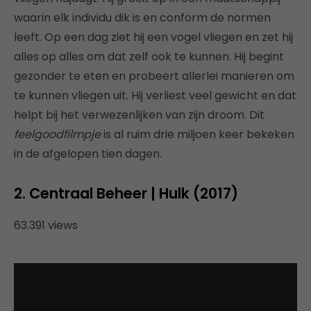
waarin elk individu dik is en conform de normen
leeft. Op een dag ziet hij een vogel vliegen en zet hij
alles op alles om dat zelf ook te kunnen. Hij begint
gezonder te eten en probeert allerlei manieren om
te kunnen vliegen uit. Hij verliest veel gewicht en dat
helpt bij het verwezenlijken van zijn droom. Dit
feelgoodfilmpje
is al ruim drie miljoen keer bekeken
in de afgelopen tien dagen.
2. Centraal Beheer | Hulk (2017)
63.391 views