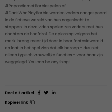
#PapasdiemetBarbiespelen of
#DadsWhoPlayBarbie worden vaders aangespoord
in de fictieve wereld van hun nageslacht te
stappen. In deze video spelen zes vaders met hun
dochters de hoofdrol. De oplossing volgens het
merk: breng meer tijd door in haar fantasiewereld
en laat in het spel zien dat elk beroep – dus niet
alleen typisch vrouwelijke functies – voor haar zijn
weggelegd. You can be anything!
Deel dit artikel
Kopieer link