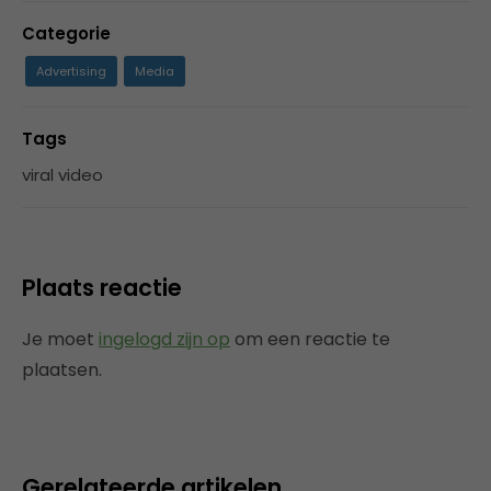
Categorie
Advertising
Media
Tags
viral video
Plaats reactie
Je moet
ingelogd zijn op
om een reactie te
plaatsen.
Gerelateerde artikelen