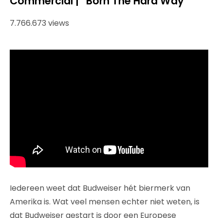
Commercial | “Born The Hard Way”
7.766.673 views
Iedereen weet dat Budweiser hét biermerk van
Amerika is. Wat veel mensen echter niet weten, is
dat Budweiser gestart is door een Europese