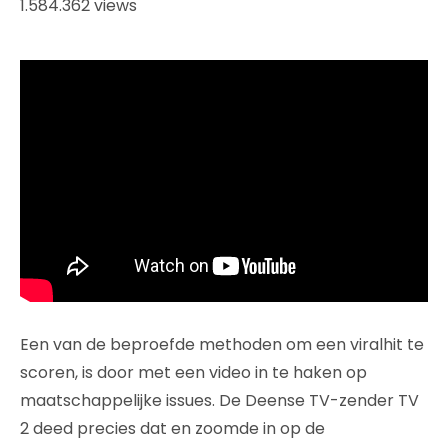
1.584.362 views
Een van de beproefde methoden om een viralhit te
scoren, is door met een video in te haken op
maatschappelijke issues. De Deense TV-zender TV
2 deed precies dat en zoomde in op de