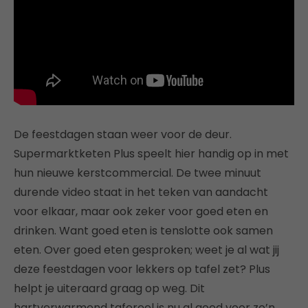
De feestdagen staan weer voor de deur.
Supermarktketen Plus speelt hier handig op in met
hun nieuwe kerstcommercial. De twee minuut
durende video staat in het teken van aandacht
voor elkaar, maar ook zeker voor goed eten en
drinken. Want goed eten is tenslotte ook samen
eten. Over goed eten gesproken; weet je al wat jij
deze feestdagen voor lekkers op tafel zet? Plus
helpt je uiteraard graag op weg. Dit
hartverwarmend tafereel is nu al goed voor zo’n