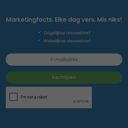
Marketingfacts. Elke dag vers. Mis niks!
Dagelijkse nieuwsbrief
Wekelijkse nieuwsbrief