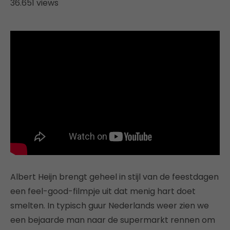
36.651 views
Albert Heijn brengt geheel in stijl van de feestdagen
een feel-good-filmpje uit dat menig hart doet
smelten. In typisch guur Nederlands weer zien we
een bejaarde man naar de supermarkt rennen om