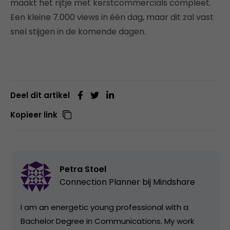
maakt het rijtje met kerstcommercials compleet.
Een kleine 7.000 views in één dag, maar dit zal vast
snel stijgen in de komende dagen.
Deel dit artikel
Kopieer link
Petra Stoel
Connection Planner bij Mindshare
I am an energetic young professional with a
Bachelor Degree in Communications. My work