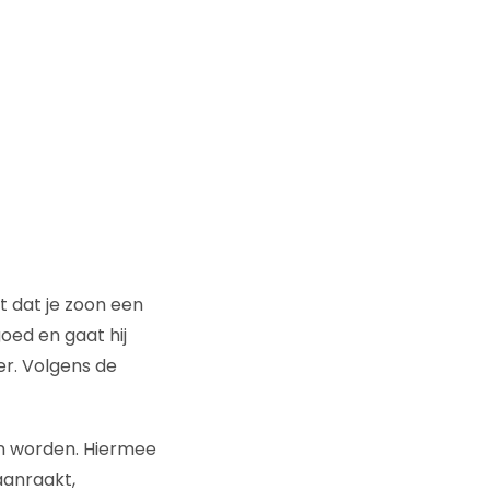
 dat je zoon een
oed en gaat hij
er. Volgens de
n worden. Hiermee
aanraakt,