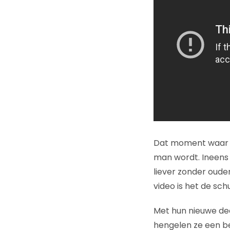
Dat moment waar i
man wordt. Ineens h
liever zonder oude
video is het de sch
Met hun nieuwe de
hengelen ze een bee