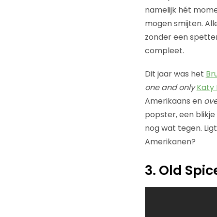
namelijk hét mome
mogen smijten. Alle
zonder een spetter
compleet.
Dit jaar was het
Br
one and only
Katy 
Amerikaans en
ove
popster, een blikje
nog wat tegen. Lig
Amerikanen?
3. Old Sp