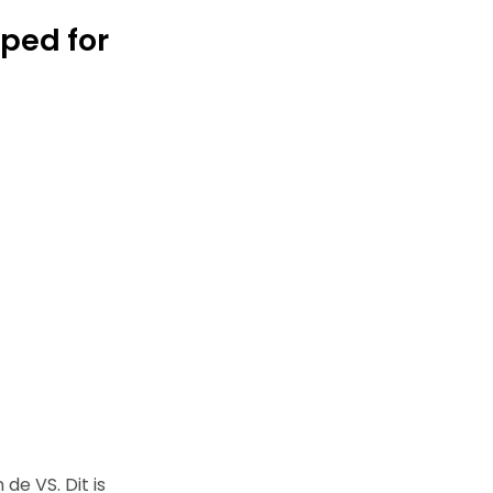
yped for
de VS. Dit is