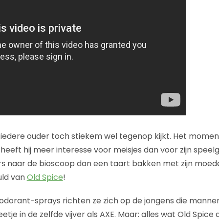
edere ouder toch stiekem wel tegenop kijkt. Het moment
eeft hij meer interesse voor meisjes dan voor zijn speelg
rs naar de bioscoop dan een taart bakken met zijn moed
uld van
Old Spice
!
odorant-sprays richten ze zich op de jongens die manne
tje in de zelfde vijver als AXE. Maar: alles wat Old Spice 