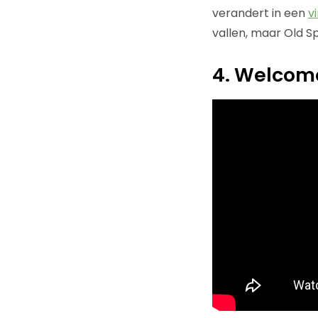
verandert in een
v
vallen, maar Old S
4. Welcome