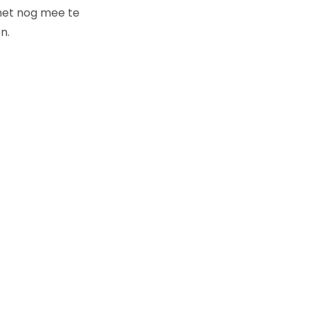
 het nog mee te
n.