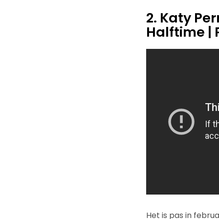
2. Katy Pe
Halftime | 
Het is pas in febru