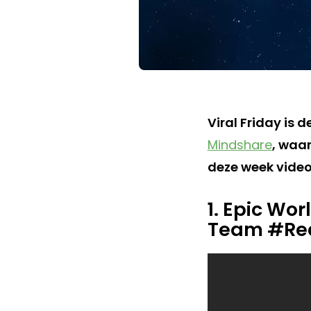
Viral Friday is 
Mindshare
, waar
deze week video’
1. Epic Wo
Team #Red