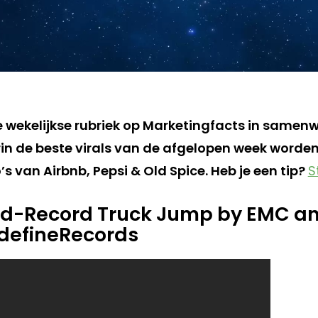
de wekelijkse rubriek op Marketingfacts in samen
in de beste virals van de afgelopen week worden
s van Airbnb, Pepsi & Old Spice. Heb je een tip?
S
rld-Record Truck Jump by EMC an
efineRecords