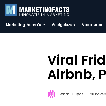
Marketingthema’s
Veelgelezen
Vacatures
Viral Fr
Airbnb, 
28 novem
Ward Cuiper