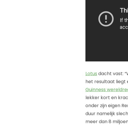
Lotus
dacht vast: 
het resultaat liegt 
Guinness wereldre
lekker kort en kra
onder zijn eigen Ren
duur namelijk slec
meer dan 8 miljoen 