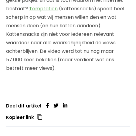
gekke pakjes. En dat is toch waarom het internet
bestaat?
Temptation
(kattensnacks) speelt heel
scherp in op wat wij mensen willen zien en wat
mensen doen (en hun katten aandoen).
Kattensnacks zijn niet voor iedereen relevant
waardoor naar alle waarschijnlijkheid de views
achterblijven. De video werd tot nu nog maar
57.000 keer bekeken (maar verdient wat ons
betreft meer views).
Deel dit artikel
Kopieer link