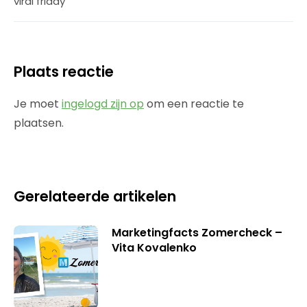
viral friday
Plaats reactie
Je moet
ingelogd zijn op
om een reactie te
plaatsen.
Gerelateerde artikelen
Marketingfacts Zomercheck –
Vita Kovalenko