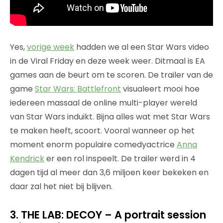
Yes,
vorige week
hadden we al een Star Wars video
in de Viral Friday en deze week weer. Ditmaal is EA
games aan de beurt om te scoren. De trailer van de
game
Star Wars: Battlefront
visualeert mooi hoe
iedereen massaal de online multi-player wereld
van Star Wars induikt. Bijna alles wat met Star Wars
te maken heeft, scoort. Vooral wanneer op het
moment enorm populaire comedyactrice
Anna
Kendrick
er een rol inspeelt. De trailer werd in 4
dagen tijd al meer dan 3,6 miljoen keer bekeken en
daar zal het niet bij blijven.
3. THE LAB: DECOY – A portrait session