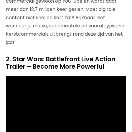
commercial gewoon op YouTube en wordt daar
meer dan 12,7 miljoen keer gezien. Moet digitale
content niet snel en kort zijn? Blijkbaar niet
wanneer je mooie, sentimentele en vooral typische
kerstcommercials uitbrengt rond deze tijd van het
jaar.
2. Star Wars: Battlefront Live Action
Trailer – Become More Powerful