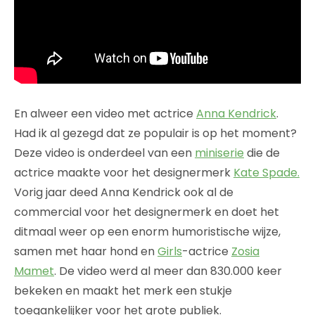
En alweer een video met actrice
Anna Kendrick
.
Had ik al gezegd dat ze populair is op het moment?
Deze video is onderdeel van een
miniserie
die de
actrice maakte voor het designermerk
Kate Spade.
Vorig jaar deed Anna Kendrick ook al de
commercial voor het designermerk en doet het
ditmaal weer op een enorm humoristische wijze,
samen met haar hond en
Girls
-actrice
Zosia
Mamet
. De video werd al meer dan 830.000 keer
bekeken en maakt het merk een stukje
toegankelijker voor het grote publiek.