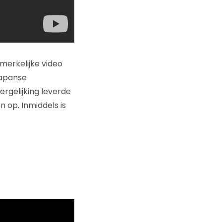
merkelijke video
Japanse
ergelijking leverde
 op. Inmiddels is