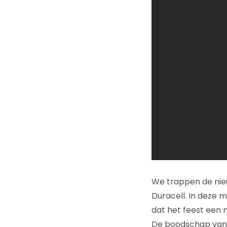
We trappen de nieu
Duracell. In deze m
dat het feest een 
De boodschap van d