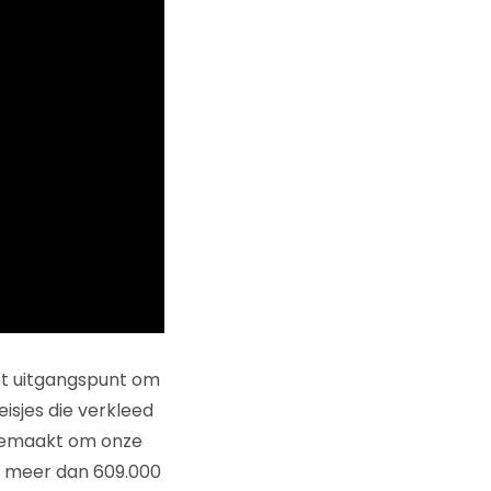
het uitgangspunt om
eisjes die verkleed
 gemaakt om onze
r meer dan 609.000