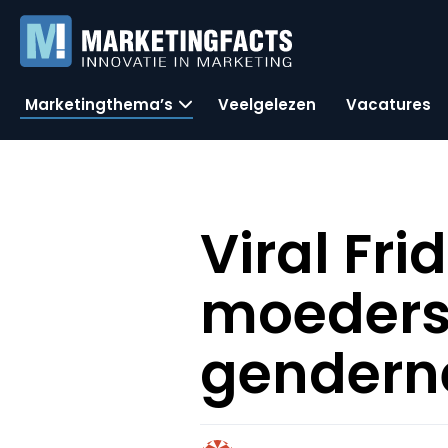
Marketingthema’s
Veelgelezen
Vacatures
Viral Fri
moeders,
gendern