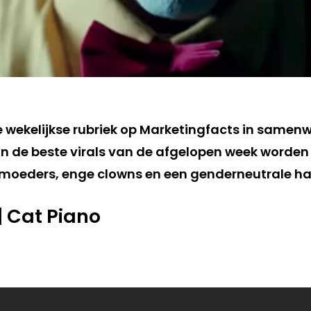
de wekelijkse rubriek op Marketingfacts in samen
n de beste virals van de afgelopen week worden 
 moeders, enge clowns en een genderneutrale h
 | Cat Piano