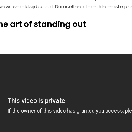
views wereldwijd scoort Duracell een terechte eerste plaat
The art of standing out