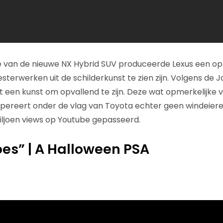
e van de nieuwe NX Hybrid SUV produceerde Lexus een op
sterwerken uit de schilderkunst te zien zijn. Volgens de 
t een kunst om opvallend te zijn. Deze wat opmerkelijke v
pereert onder de vlag van Toyota echter geen windeieren
miljoen views op Youtube gepasseerd.
oes” | A Halloween PSA