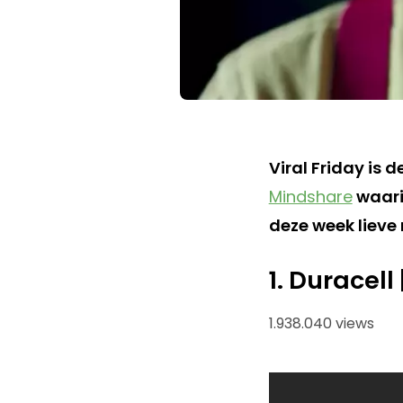
Viral Friday is 
Mindshare
waari
deze week lieve
1. Duracell
1.938.040 views