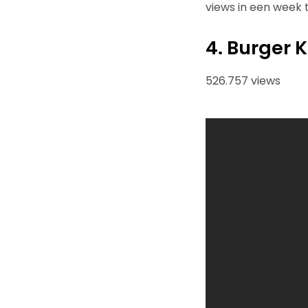
views in een week ti
4. Burger 
526.757 views