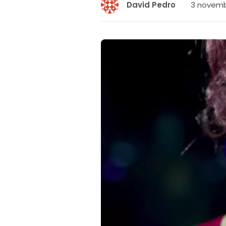
3 novembe
David Pedro