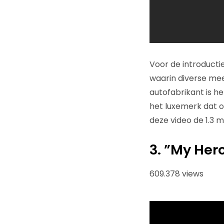
Voor de introducti
waarin diverse mee
autofabrikant is he
het luxemerk dat o
deze video de 1.3 
3. ”My Her
609.378 views