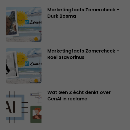
Marketingfacts Zomercheck –
Durk Bosma
Marketingfacts Zomercheck –
Roel Stavorinus
Wat Gen Z écht denkt over
GenAI in reclame