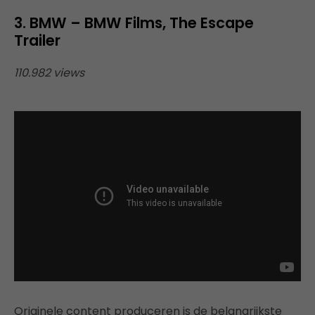
3. BMW – BMW Films, The Escape
Trailer
110.982 views
Originele content produceren is de belangrijkste