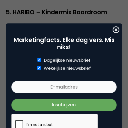
5. HARIBO – Kindermix Boardroom
12.666 views
Marketingfacts. Elke dag vers. Mis
niks!
Dagelijkse nieuwsbrief
Wekelijkse nieuwsbrief
We sluiten de Viral Friday af met een productie van