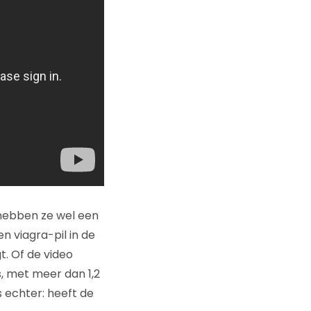
t hebben ze wel een
n viagra-pil in de
t. Of de video
s, met meer dan 1,2
 echter: heeft de