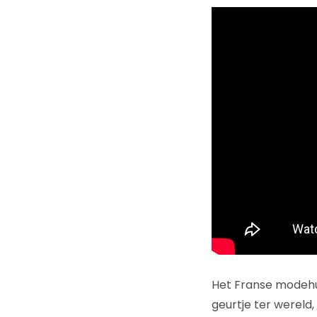
Het Franse modehu
geurtje ter wereld,