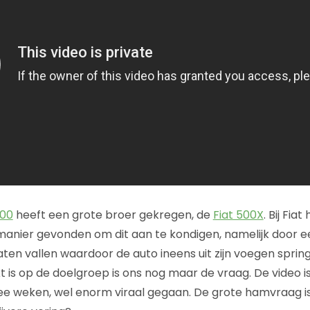
500
heeft een grote broer gekregen, de
Fiat 500X
. Bij Fia
manier gevonden om dit aan te kondigen, namelijk door ee
ten vallen waardoor de auto ineens uit zijn voegen spring
 is op de doelgroep is ons nog maar de vraag. De video i
wee weken, wel enorm viraal gegaan. De grote hamvraag is