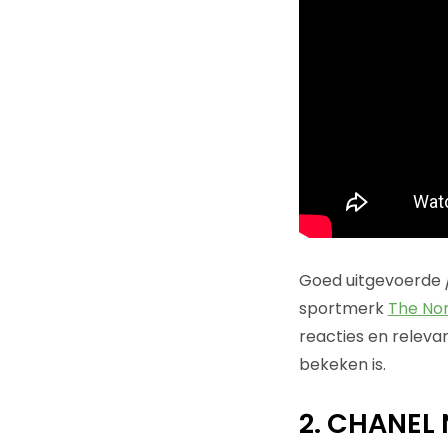
Goed uitgevoerde
sportmerk
The No
reacties en relevan
bekeken is.
2. CHANEL 