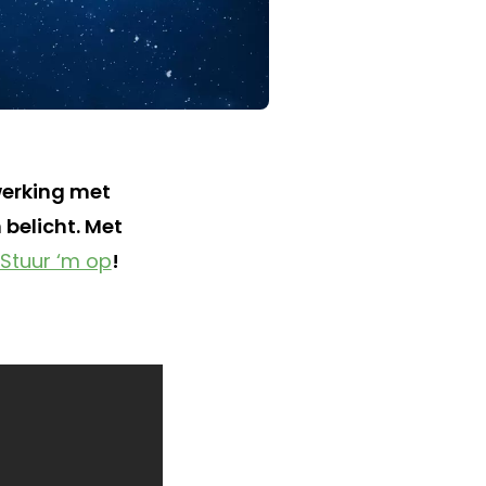
werking met
 belicht. Met
Stuur ‘m op
!