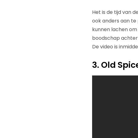
Het is de tijd van 
ook anders aan te 
kunnen lachen om e
boodschap achterwe
De video is inmidde
3. Old Spi