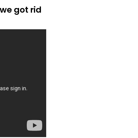
 we got rid