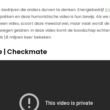
de bedrijven die anders durven te denken. Energiebedrijf
En
pakken en deze humoristische video is hun bewijs. Als we 
en video, scoort deze meestal wel, maar vaak wordt de 
gen gelaten. In deze video komt de boodschap echter he
ls 1,8 miljoen keer bekeken.
ce | Checkmate