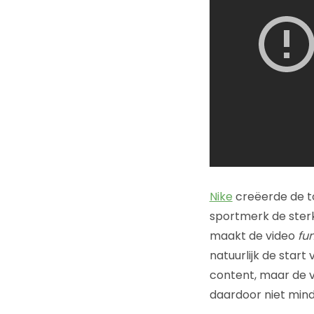
Nike
creëerde de to
sportmerk de sterk
maakt de video
fu
natuurlijk de start
content, maar de v
daardoor niet min