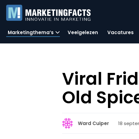
Marketingthema’s
Veelgelezen
Vacatures
Viral Fr
Old Spic
18 septe
Ward Cuiper