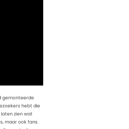
goed gemonteerde
bezoekers hebt die
 laten zien wat
s, maar ook fans.