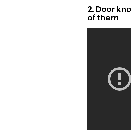
2. Door kno
of them