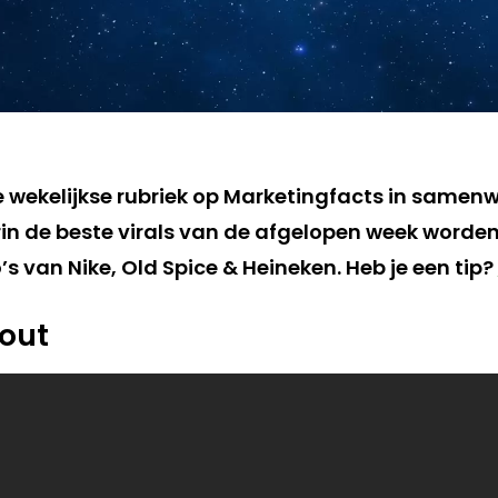
de wekelijkse rubriek op Marketingfacts in samen
in de beste virals van de afgelopen week worden
s van Nike, Old Spice & Heineken. Heb je een tip?
hout