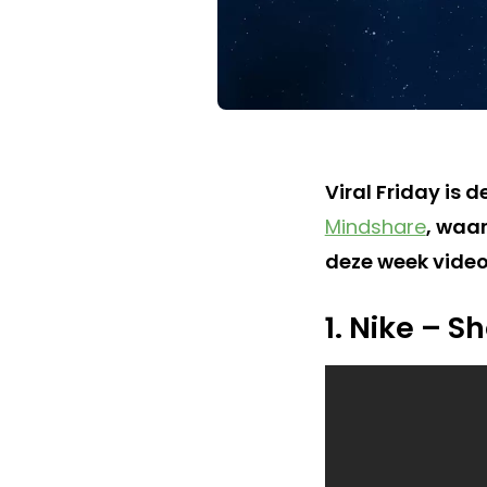
Viral Friday is 
Mindshare
, waar
deze week video’
1. Nike – S