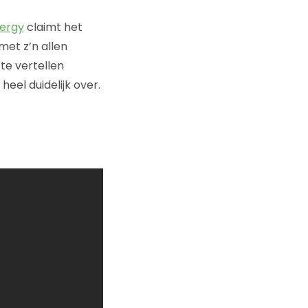
ergy
claimt het
met z’n allen
te vertellen
el duidelijk over.