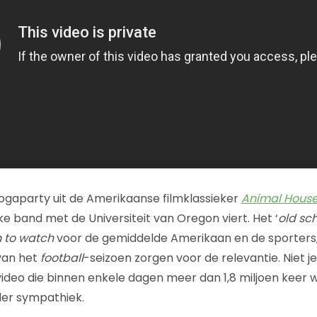
gaparty uit de Amerikaanse filmklassieker
Animal Hous
e band met de Universiteit van Oregon viert. Het ‘
old sc
n to watch
voor de gemiddelde Amerikaan en de sporters,
 van het
football
-seizoen zorgen voor de relevantie. Niet je
ideo die binnen enkele dagen meer dan 1,8 miljoen keer 
der sympathiek.