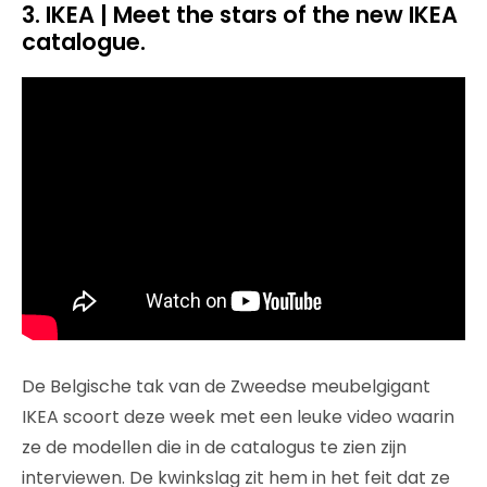
3.
IKEA | Meet the stars of the new IKEA
catalogue.
De Belgische tak van de Zweedse meubelgigant
IKEA scoort deze week met een leuke video waarin
ze de modellen die in de catalogus te zien zijn
interviewen. De kwinkslag zit hem in het feit dat ze