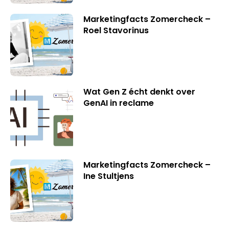
Marketingfacts Zomercheck –
Roel Stavorinus
Wat Gen Z écht denkt over
GenAI in reclame
Marketingfacts Zomercheck –
Ine Stultjens