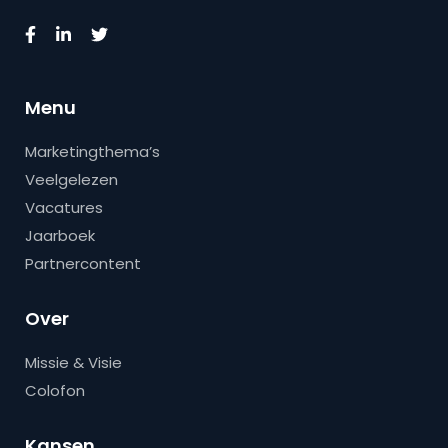
Menu
Marketingthema’s
Veelgelezen
Vacatures
Jaarboek
Partnercontent
Over
Missie & Visie
Colofon
Kansen