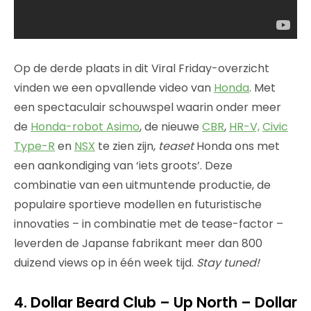
Op de derde plaats in dit Viral Friday-overzicht
vinden we een opvallende video van
Honda
. Met
een spectaculair schouwspel waarin onder meer
de
Honda-robot Asimo
, de nieuwe
CBR
,
HR-V,
Civic
Type-R
en
NSX
te zien zijn,
teaset
Honda ons met
een aankondiging van ‘iets groots’. Deze
combinatie van een uitmuntende productie, de
populaire sportieve modellen en futuristische
innovaties – in combinatie met de tease-factor –
leverden de Japanse fabrikant meer dan 800
duizend views op in één week tijd.
Stay tuned!
4. Dollar Beard Club – Up North – Dollar