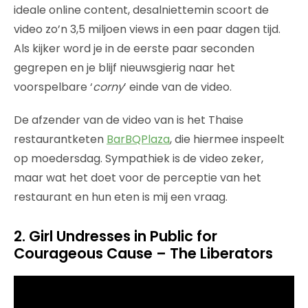
ideale online content, desalniettemin scoort de
video zo’n 3,5 miljoen views in een paar dagen tijd.
Als kijker word je in de eerste paar seconden
gegrepen en je blijf nieuwsgierig naar het
voorspelbare ‘
corny
’ einde van de video.
De afzender van de video van is het Thaise
restaurantketen
BarBQPlaza
, die hiermee inspeelt
op moedersdag. Sympathiek is de video zeker,
maar wat het doet voor de perceptie van het
restaurant en hun eten is mij een vraag.
2. Girl Undresses in Public for
Courageous Cause – The Liberators