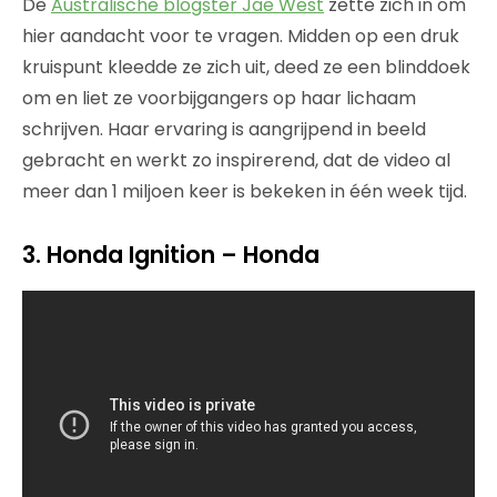
De
Australische blogster Jae West
zette zich in om
hier aandacht voor te vragen. Midden op een druk
kruispunt kleedde ze zich uit, deed ze een blinddoek
om en liet ze voorbijgangers op haar lichaam
schrijven. Haar ervaring is aangrijpend in beeld
gebracht en werkt zo inspirerend, dat de video al
meer dan 1 miljoen keer is bekeken in één week tijd.
3. Honda Ignition – Honda