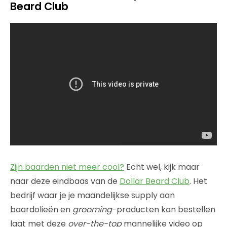
Beard Club
Zijn baarden niet meer cool?
Echt wel, kijk maar
naar deze eindbaas van de
Dollar Beard Club
. Het
bedrijf waar je je maandelijkse supply aan
baardolieën en
grooming
-producten kan bestellen
laat met deze
over-the-top
mannelijke video op