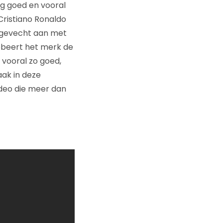
g goed en vooral
Cristiano Ronaldo
 gevecht aan met
robeert het merk de
 vooral zo goed,
aak in deze
deo die meer dan