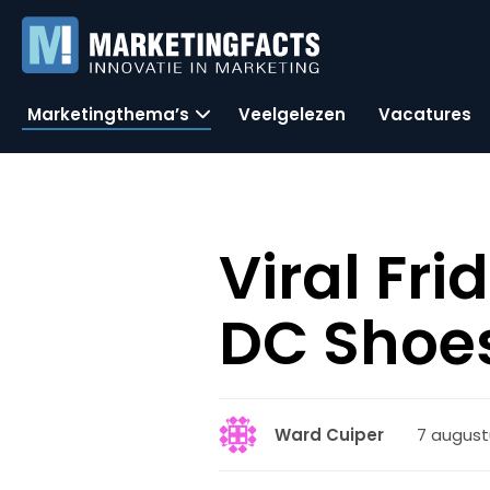
Marketingthema’s
Veelgelezen
Vacatures
Viral Fri
DC Shoes
7 augustu
Ward Cuiper