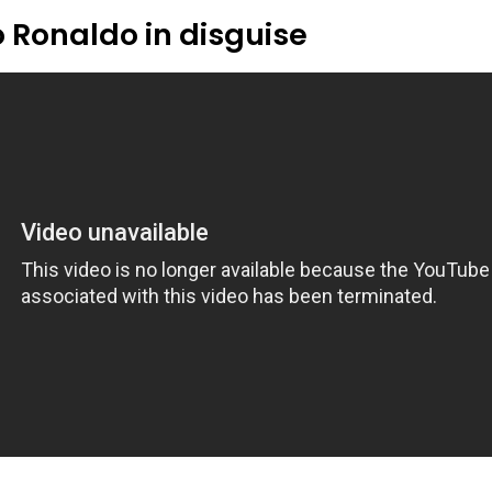
o Ronaldo in disguise