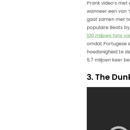
Prank video’s met 
wanneer een van ’s
gaat samen met t
populaire Beats by
100 miljoen fans v
omdat Portugese st
hoedanigheid te zien
5.7 miljoen keer be
3. The Dun