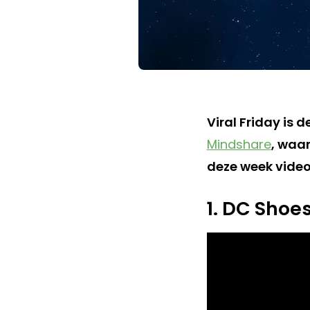
Viral Friday is 
Mindshare
, waar
deze week video’
1. DC Shoe