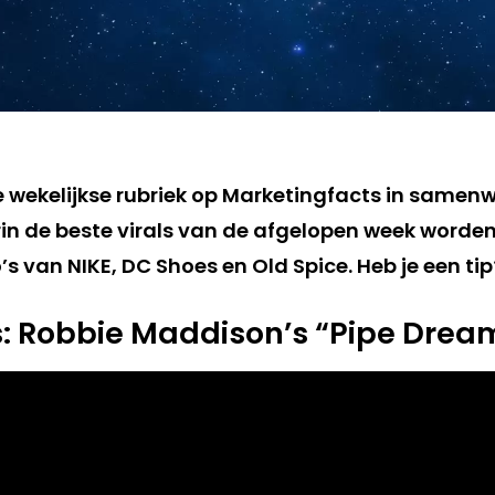
de wekelijkse rubriek op Marketingfacts in samen
in de beste virals van de afgelopen week worden
s van NIKE, DC Shoes en Old Spice. Heb je een ti
s: Robbie Maddison’s “Pipe Drea