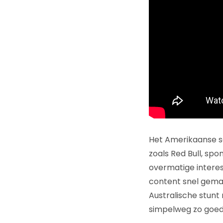
Het Amerikaanse 
zoals Red Bull, sp
overmatige interes
content snel gemaak
Australische stunt 
simpelweg zo goed 