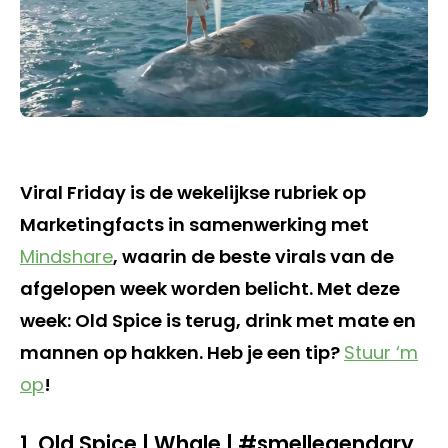
Viral Friday is de wekelijkse rubriek op
Marketingfacts in samenwerking met
Mindshare
, waarin de beste virals van de
afgelopen week worden belicht. Met deze
week: Old Spice is terug, drink met mate en
mannen op hakken. Heb je een tip?
Stuur ‘m
op
!
1. Old Spice | Whale | #smellegendary