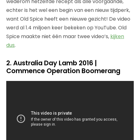
wederom hetzelfde recept als alle voorgaande,
echter is het wel een begin van een nieuw tijdperk,
want Old Spice heeft een nieuwe gezicht! De video
werd al 1.4 miljoen keer bekeken op YouTube. Old
Spice maakte niet één maar twee video’s,
kijken
dus
.
2. Australia Day Lamb 2016 |
Commence Operation Boomerang