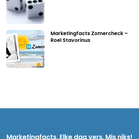
Marketingfacts Zomercheck –
Roel Stavorinus
Marketingfacts. Elke dag vers. Mis niks!