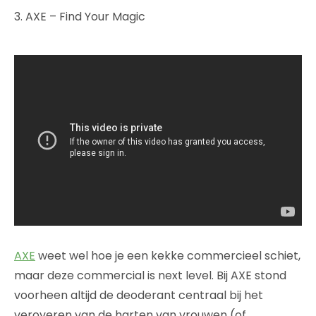
3. AXE – Find Your Magic
AXE
weet wel hoe je een kekke commercieel schiet,
maar deze commercial is next level. Bij AXE stond
voorheen altijd de deoderant centraal bij het
veroveren van de harten van vrouwen (of