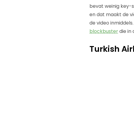
bevat weinig key-
en dat maakt de vi
de video inmiddels
blockbuster
die in 
Turkish Ai