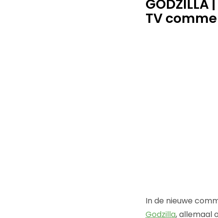
GODZILLA |
TV commerc
In de nieuwe comme
Godzilla
, allemaal