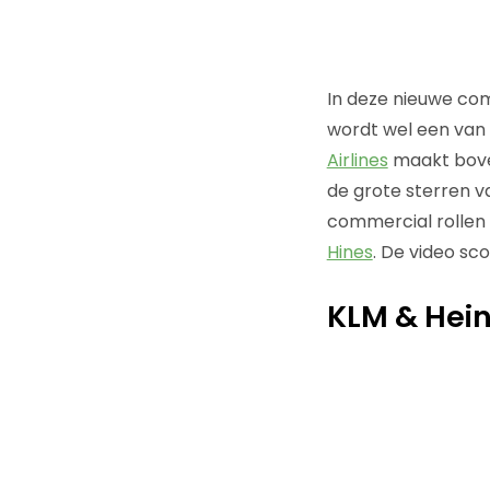
In deze nieuwe com
wordt wel een van 
Airlines
maakt boven
de grote sterren va
commercial rollen
Hines
. De video sco
KLM & Hei