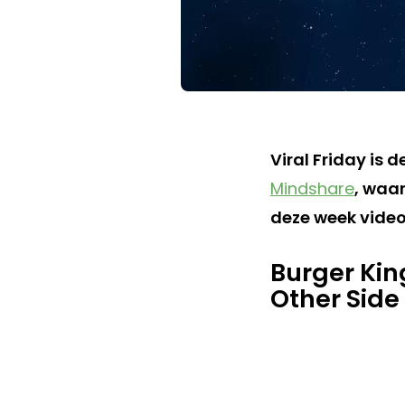
Viral Friday is 
Mindshare
, waar
deze week video'
Burger Kin
Other Side