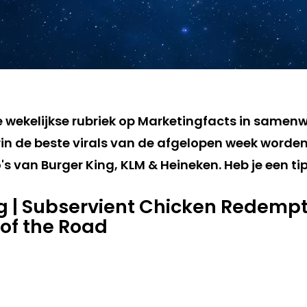
de wekelijkse rubriek op Marketingfacts in samen
in de beste virals van de afgelopen week worden
s van Burger King, KLM & Heineken. Heb je een ti
g | Subservient Chicken Redempt
 of the Road