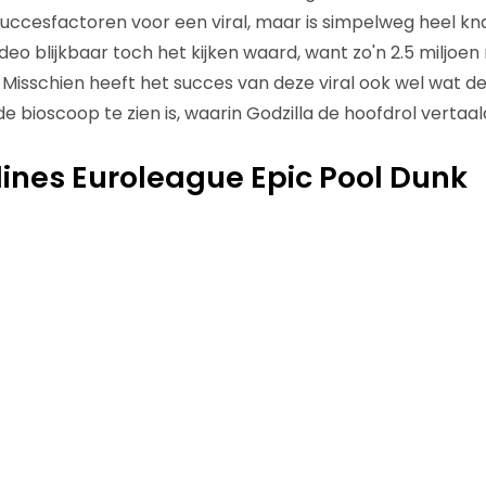
succesfactoren voor een viral, maar is simpelweg heel 
deo blijkbaar toch het kijken waard, want zo'n 2.5 miljo
. Misschien heeft het succes van deze viral ook wel wat 
de bioscoop te zien is, waarin Godzilla de hoofdrol vertaald
rlines Euroleague Epic Pool Dunk