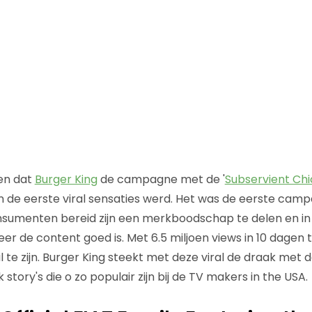
den dat
Burger King
de campagne met de '
Subservient Ch
n de eerste viral sensaties werd. Het was de eerste cam
sumenten bereid zijn een merkboodschap te delen en in
r de content goed is. Met 6.5 miljoen views in 10 dagen tijd
te zijn. Burger King steekt met deze viral de draak met 
ory's die o zo populair zijn bij de TV makers in the USA.