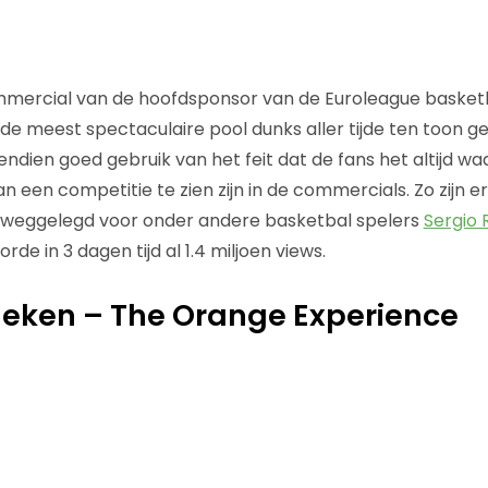
mercial van de hoofdsponsor van de Euroleague basketba
de meest spectaculaire pool dunks aller tijde ten toon ge
dien goed gebruik van het feit dat de fans het altijd 
n een competitie te zien zijn in de commercials. Zo zijn er
 weggelegd voor onder andere basketbal spelers
Sergio 
orde in 3 dagen tijd al 1.4 miljoen views.
neken – The Orange Experience