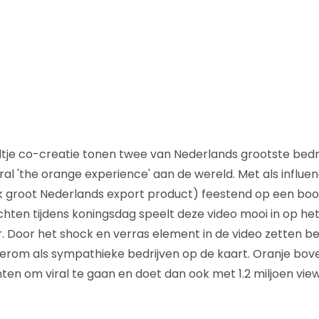
tje co-creatie tonen twee van Nederlands grootste bedr
iral 'the orange experience' aan de wereld. Met als influe
 groot Nederlands export product) feestend op een boot
ten tijdens koningsdag speelt deze video mooi in op he
. Door het shock en verras element in de video zetten bei
erom als sympathieke bedrijven op de kaart. Oranje bov
nten om viral te gaan en doet dan ook met 1.2 miljoen vie