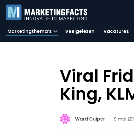
Marketingthema’s
Veelgelezen
Vacatures
Viral Fr
King, KL
9 mei 201
Ward Cuiper