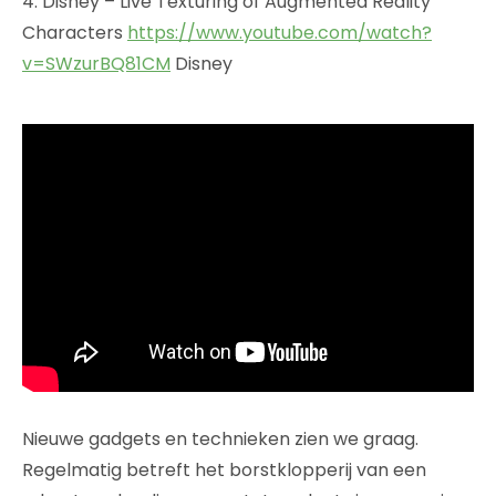
4. Disney – Live Texturing of Augmented Reality
Characters
https://www.youtube.com/watch?
v=SWzurBQ81CM
Disney
Nieuwe gadgets en technieken zien we graag.
Regelmatig betreft het borstklopperij van een