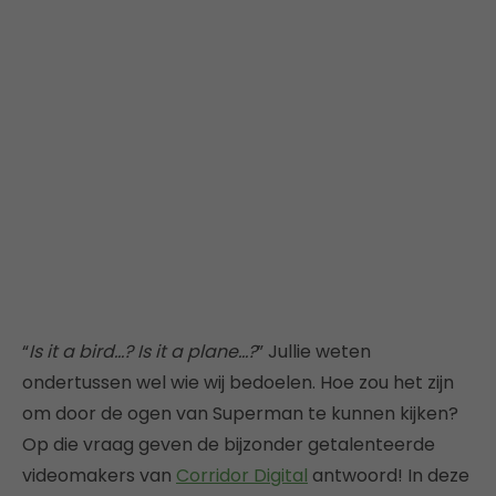
“
Is it a bird…? Is it a plane…?
” Jullie weten
ondertussen wel wie wij bedoelen. Hoe zou het zijn
om door de ogen van Superman te kunnen kijken?
Op die vraag geven de bijzonder getalenteerde
videomakers van
Corridor Digital
antwoord! In deze