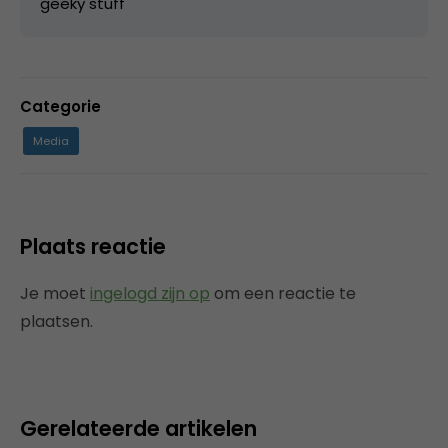
geeky stuff
Categorie
Media
Plaats reactie
Je moet
ingelogd zijn op
om een reactie te
plaatsen.
Gerelateerde artikelen