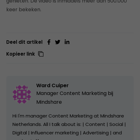
genieten. De video is inmiddels meer dan 500.000
keer bekeken.
Deel dit artikel
Kopieer link
Ward Cuiper
Manager Content Marketing bij
Mindshare
Hi I'm manager Content Marketing at Mindshare
Netherlands. All I talk about is: | Content | Social |
Digital | Influencer marketing | Advertising | and