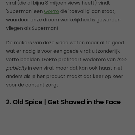
viral (die al bijna 8 miljoen views heeft) vindt
'Superman' een
GoPro
die 'toevallig' aan staat,
waardoor onze droom werkelijkheid is geworden:
vliegen als Superman!
De makers van deze video weten maar al te goed
wat er nodig is voor een goede viral: uitzonderlijk
vette beelden. GoPro profiteert wederom van
free
publicity
in een viral, maar dat kan ook haast niet
anders als je het product maakt dat keer op keer
voor de content zorgt.
2. Old Spice | Get Shaved in the Face