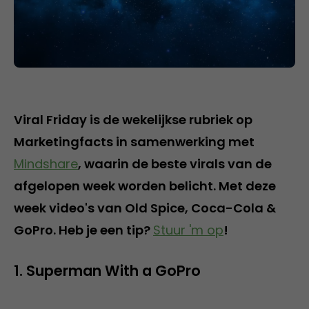
Viral Friday is de wekelijkse rubriek op
Marketingfacts in samenwerking met
Mindshare
, waarin de beste virals van de
afgelopen week worden belicht. Met deze
week video's van Old Spice, Coca-Cola &
GoPro. Heb je een tip?
Stuur 'm op
!
1. Superman With a GoPro