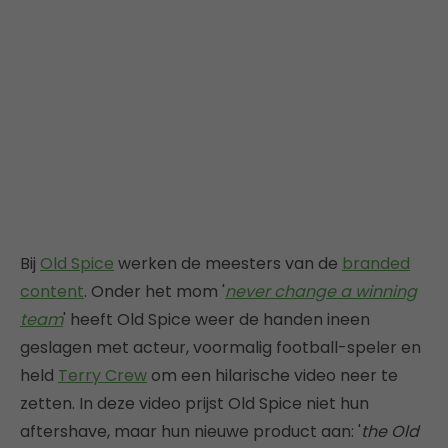
Bij
Old Spice
werken de meesters van de
branded
content
. Onder het mom '
never change a winning
team
' heeft Old Spice weer de handen ineen
geslagen met acteur, voormalig football-speler en
held
Terry Crew
om een hilarische video neer te
zetten. In deze video prijst Old Spice niet hun
aftershave, maar hun nieuwe product aan: '
the Old