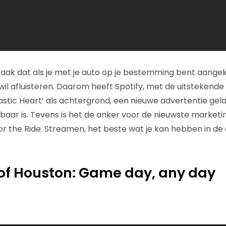
aak dat als je met je auto op je bestemming bent aangeko
wil afluisteren. Daarom heeft Spotify, met de uitstekende
lastic Heart’ als achtergrond, een nieuwe advertentie gel
nbaar is. Tevens is het de anker voor de nieuwste mark
or the Ride. Streamen, het beste wat je kan hebben in de 
 of Houston: Game day, any day