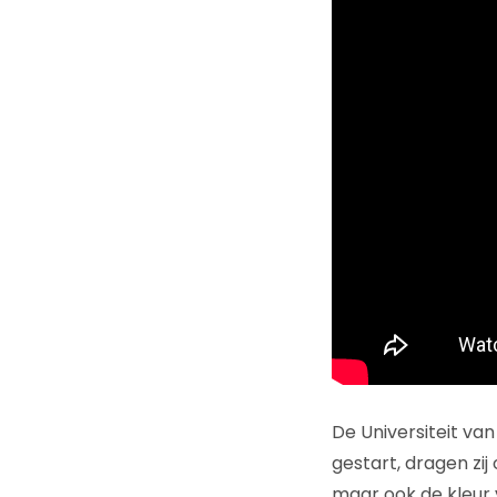
De Universiteit van
gestart, dragen zij
maar ook de kleur v