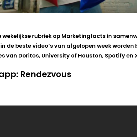
de wekelijkse rubriek op Marketingfacts in samen
rin de beste video’s van afgelopen week worden b
an Doritos, University of Houston, Spotify en Xf
i-app: Rendezvous