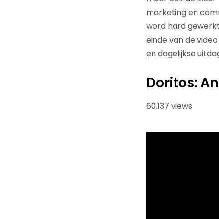
marketing en commun
word hard gewerkt 
einde van de vide
en dagelijkse uitda
Doritos: A
60.137 views