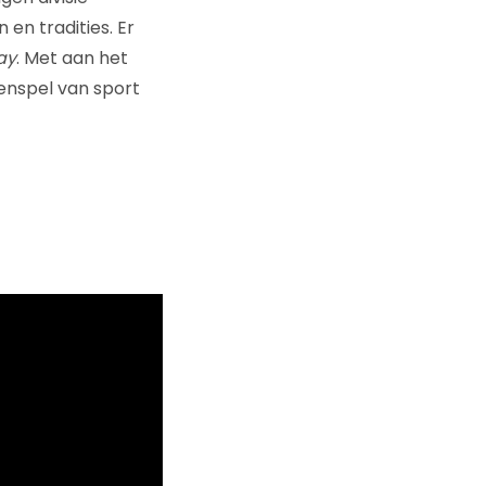
en tradities. Er
ay
. Met aan het
enspel van sport