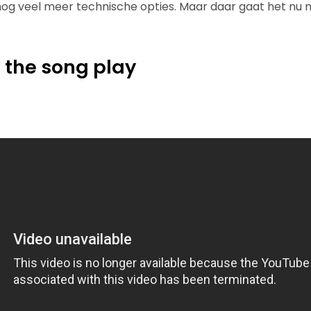
 nog veel meer technische opties. Maar daar gaat het nu n
t the song play