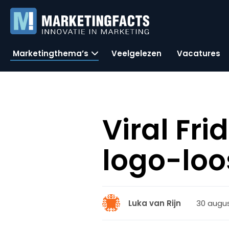
Marketingthema’s
Veelgelezen
Vacatures
Viral Fri
logo-loos
30 augus
Luka van Rijn