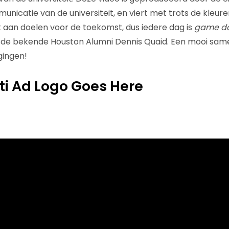
icatie van de universiteit, en viert met trots de kleuren 
aan doelen voor de toekomst, dus iedere dag is
game d
o de bekende Houston Alumni Dennis Quaid. Een mooi sam
gingen!
nti Ad Logo Goes Here