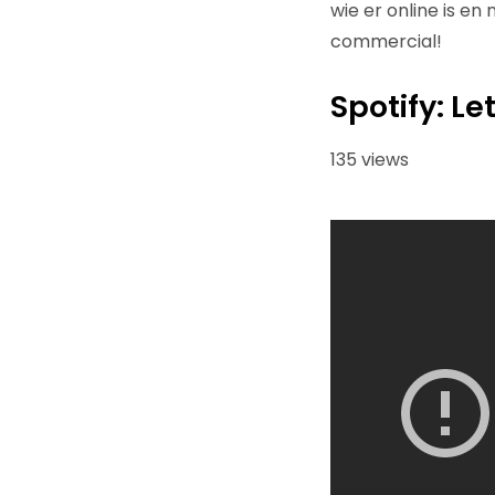
wie er online is en
commercial!
Spotify: Le
135 views