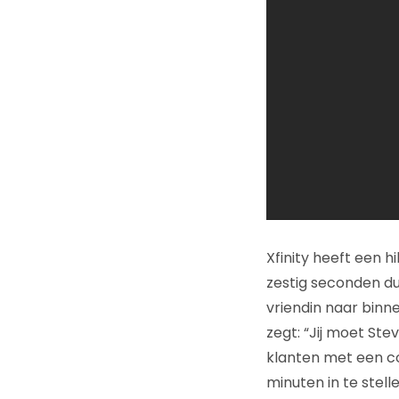
Xfinity heeft een 
zestig seconden du
vriendin naar binne
zegt: “Jij moet Stev
klanten met een com
minuten in te stell