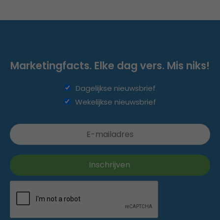
Marketingfacts. Elke dag vers. Mis niks!
Dagelijkse nieuwsbrief
Wekelijkse nieuwsbrief