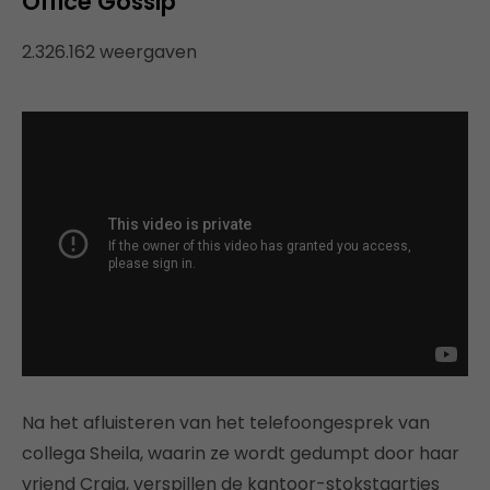
Office Gossip
2.326.162 weergaven
Na het afluisteren van het telefoongesprek van
collega Sheila, waarin ze wordt gedumpt door haar
vriend Craig, verspillen de kantoor-stokstaartjes