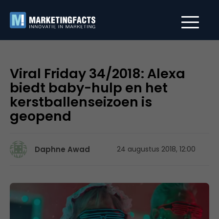
Viral Friday 34/2018: Alexa
biedt baby-hulp en het
kerstballenseizoen is
geopend
Daphne Awad
24 augustus 2018, 12:00