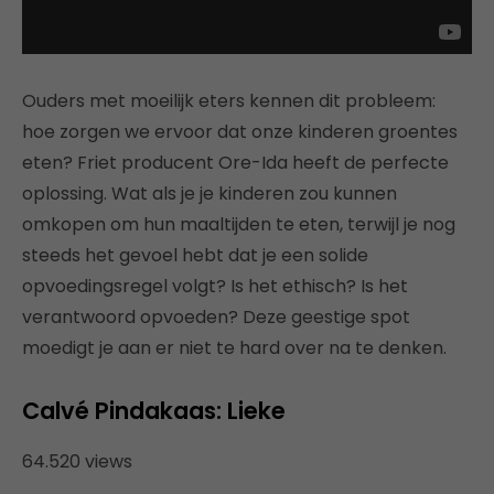
Ouders met moeilijk eters kennen dit probleem:
hoe zorgen we ervoor dat onze kinderen groentes
eten? Friet producent Ore-Ida heeft de perfecte
oplossing. Wat als je je kinderen zou kunnen
omkopen om hun maaltijden te eten, terwijl je nog
steeds het gevoel hebt dat je een solide
opvoedingsregel volgt? Is het ethisch? Is het
verantwoord opvoeden? Deze geestige spot
moedigt je aan er niet te hard over na te denken.
Calvé Pindakaas: Lieke
64.520 views