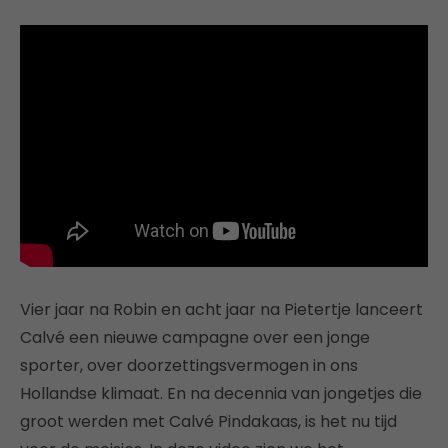
Vier jaar na Robin en acht jaar na Pietertje lanceert
Calvé een nieuwe campagne over een jonge
sporter, over doorzettingsvermogen in ons
Hollandse klimaat. En na decennia van jongetjes die
groot werden met Calvé Pindakaas, is het nu tijd