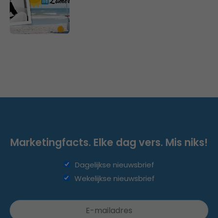
Marketingfacts. Elke dag vers. Mis niks!
Dagelijkse nieuwsbrief
Wekelijkse nieuwsbrief