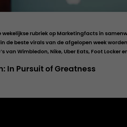
de wekelijkse rubriek op Marketingfacts in samen
in de beste virals van de afgelopen week worden
’s van Wimbledon, Nike, Uber Eats, Foot Locker e
 In Pursuit of Greatness