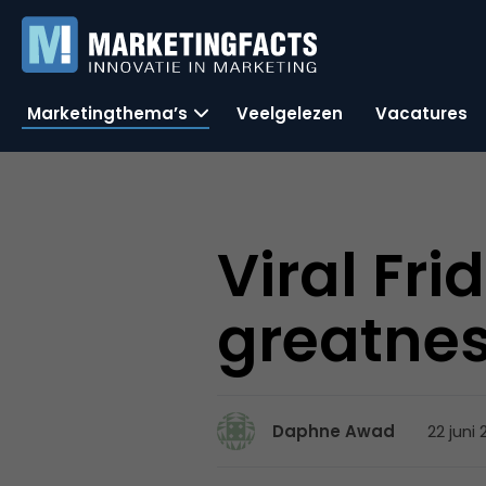
Marketingthema’s
Veelgelezen
Vacatures
Viral Fri
greatnes
22 juni 
Daphne Awad