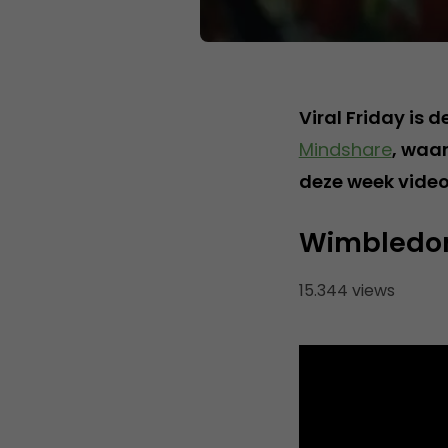
Viral Friday is 
Mindshare
, waar
deze week video
Wimbledon:
15.344 views