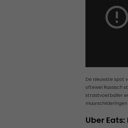
De nieuwste spot v
oftewel Russisch st
straatvoetballer e
muurschilderingen 
Uber Eats: 