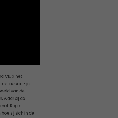
d Club het
oernooi in zijn
beeld van de
n, waarbij de
jl met Roger
hoe zij zich in de