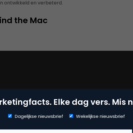
en ontwikkeld en verbeterd.
ind the Mac
ketingfacts. Elke dag vers. Mis n
Dagelijkse nieuwsbrief
Wekelijkse nieuwsbrief