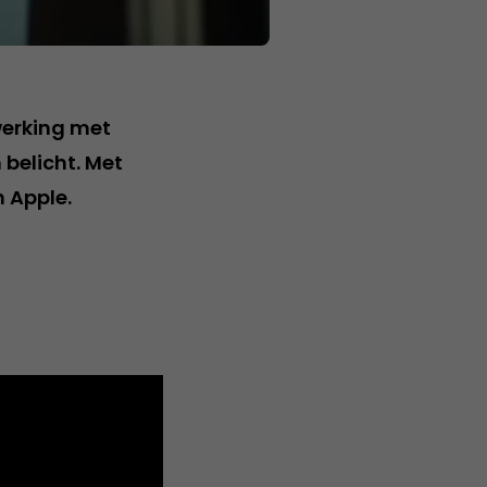
werking met
 belicht. Met
n Apple.