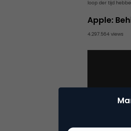
loop der tijd hebb
Apple: Beh
4.297.564 views
Mar