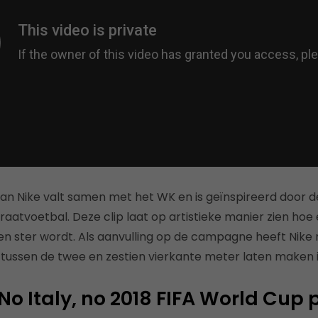
an Nike valt samen met het WK en is geïnspireerd door de
raatvoetbal. Deze clip laat op artistieke manier zien hoe
en ster wordt. Als aanvulling op de campagne heeft Nik
tussen de twee en zestien vierkante meter laten maken 
No Italy, no 2018 FIFA World Cup 