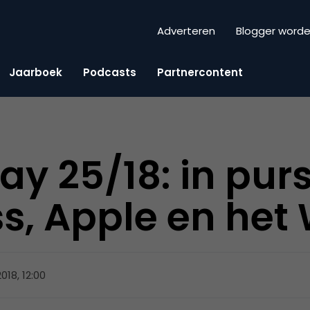
Adverteren
Blogger word
Jaarboek
Podcasts
Partnercontent
day 25/18: in purs
s, Apple en het
2018, 12:00