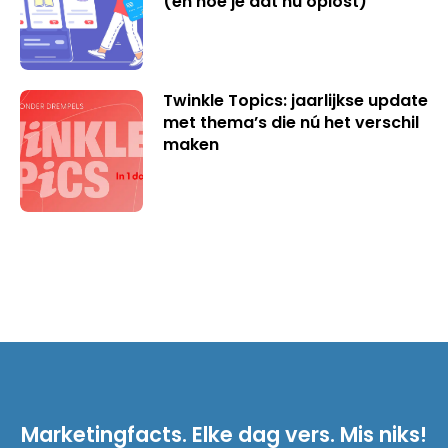
(en hoe je dat nu oplost)
Twinkle Topics: jaarlijkse update
met thema’s die nú het verschil
maken
Marketingfacts. Elke dag vers. Mis niks!