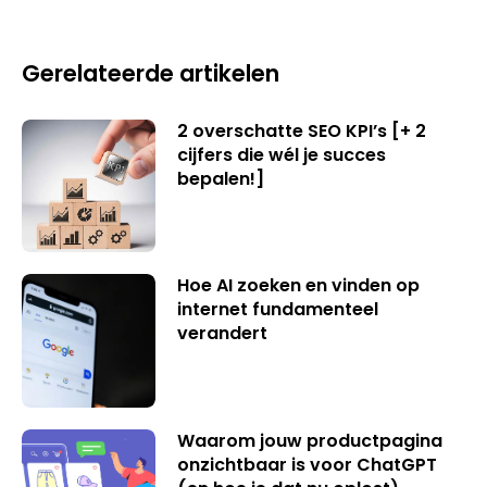
Gerelateerde artikelen
2 overschatte SEO KPI’s [+ 2
cijfers die wél je succes
bepalen!]
Hoe AI zoeken en vinden op
internet fundamenteel
verandert
Waarom jouw productpagina
onzichtbaar is voor ChatGPT