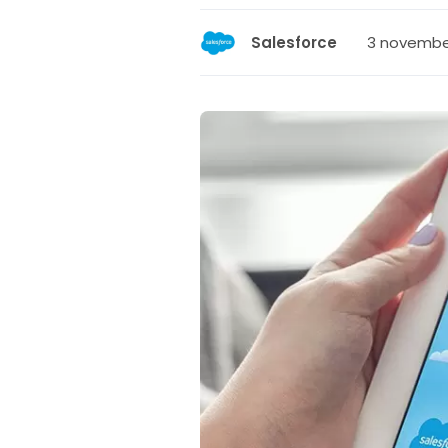
3 november
Salesforce