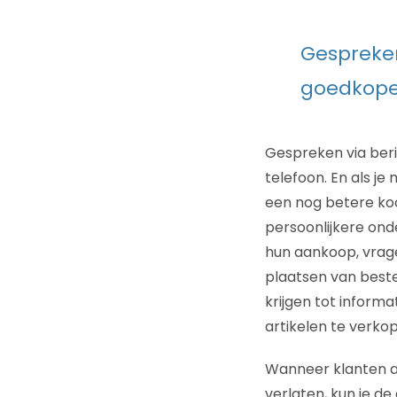
Gespreken
goedkoper
Gespreken via beri
telefoon. En als je
een nog betere ko
persoonlijkere onde
hun aankoop, vrag
plaatsen van beste
krijgen tot informa
artikelen te verkop
Wanneer klanten a
verlaten, kun je d