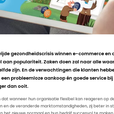
ijde gezondheidscrisis winnen e-commerce en d
 aan populariteit. Zaken doen zal naar alle waar
elfde zijn. En de verwachtingen die klanten hebb
, een probleemloze aankoop én goede service bij 
er dan ooit.
n dat wanneer hun organisatie flexibel kan reageren op 
 en de veranderde marktomstandigheden, zij beter in sta
in het nieuwe normaal en hun bedrijf succesvol te maken