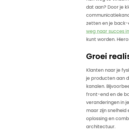
dat aan? Door je kl
communicatiekanale
zetten en je back-
weg naar succes in
kunt worden. Hieron
Groei real
Klanten naar je fys
je producten aan 
kanalen. Bijvoorbe
front-end en de ba
veranderingen in j
maar zijn snelheid
oplossing en combi
architectuur.