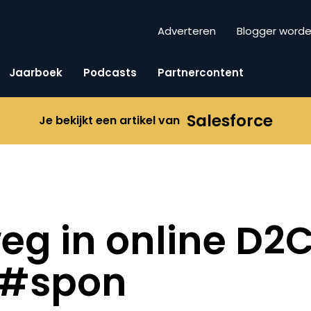
Adverteren
Blogger word
Jaarboek
Podcasts
Partnercontent
Salesforce
Je bekijkt een artikel van
weg in online D2
 #spon