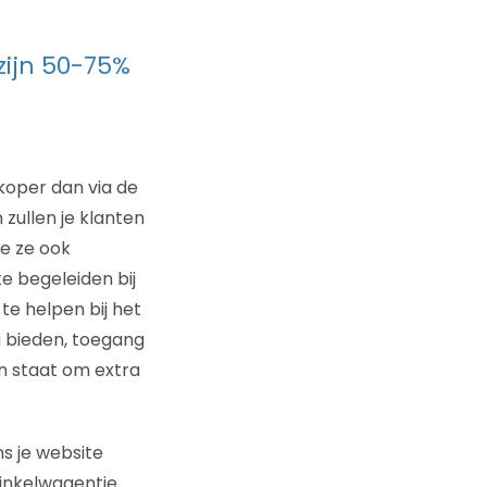
zijn 50-75%
koper dan via de
zullen je klanten
e ze ook
te begeleiden bij
e helpen bij het
 bieden, toegang
in staat om extra
s je website
inkelwagentje.