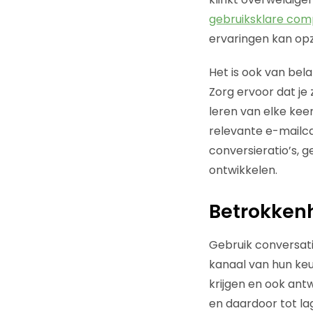
gebruiksklare co
ervaringen kan opz
Het is ook van bela
Zorg ervoor dat je
leren van elke keer
relevante e-mailca
conversieratio’s, 
ontwikkelen.
Betrokkenh
Gebruik conversat
kanaal van hun keu
krijgen en ook antw
en daardoor tot la