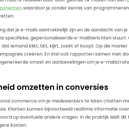
mponenten
waardoor je zonder kennis van programmeren s
etten.
ng dat je e-mails aantrekkelijk zijn en de aandacht van je
 ze specifieke, gepersonaliseerde e-mailberichten stuurt.
 dat iemand klikt, tikt, kijkt, zoekt of koopt. Op die manie
mpagnes creëren. En stel ook rapporten samen met doork
gegenereerde omzet en aanbevelingen om je e-mailstrate
eid omzetten in conversies
ional commerce om je medewerkers te laten chatten me
ze. Klanten kunnen bijvoorbeeld realtime informatie over
oord op eventuele andere vragen. In de praktijk leidt dit
gere kosten.