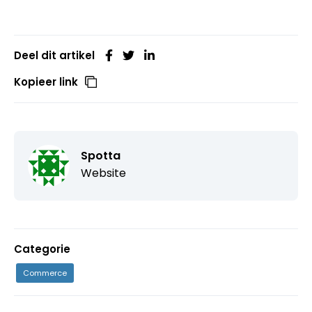
Deel dit artikel
Kopieer link
Spotta
Website
Categorie
Commerce