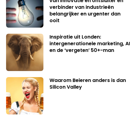
van innovatie en ontsluiter en
verbinder van industrieën
belangrijker en urgenter dan
ooit
Inspiratie uit Londen:
intergenerationele marketing, AI
en de ‘vergeten’ 50+-man
Waarom Beieren anders is dan
Silicon Valley