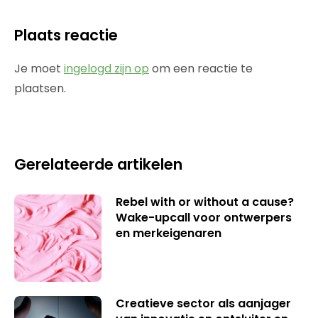
Plaats reactie
Je moet
ingelogd zijn op
om een reactie te
plaatsen.
Gerelateerde artikelen
Rebel with or without a cause?
Wake-upcall voor ontwerpers
en merkeigenaren
Creatieve sector als aanjager