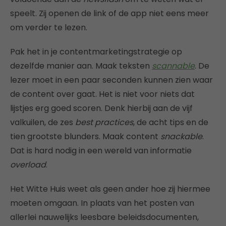
speelt. Zij openen de link of de app niet eens meer
om verder te lezen.
Pak het in je contentmarketingstrategie op
dezelfde manier aan. Maak teksten
scannable
. De
lezer moet in een paar seconden kunnen zien waar
de content over gaat. Het is niet voor niets dat
lijstjes erg goed scoren. Denk hierbij aan de vijf
valkuilen, de zes
best practices
, de acht tips en de
tien grootste blunders. Maak content
snackable
.
Dat is hard nodig in een wereld van informatie
overload
.
Het Witte Huis weet als geen ander hoe zij hiermee
moeten omgaan. In plaats van het posten van
allerlei nauwelijks leesbare beleidsdocumenten,