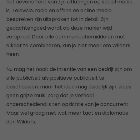
het neveneffect van zijn uitlatingen op social media
is. Televisie, radio en offline en online media
bespreken zijn uitspraken tot in detail. Zijn
gedachtengoed wordt op deze manier wijd
verspreid. Door alle communicatiemiddelen met
elkaar te combineren, kun je niet meer om Wilders
heen.
Nu mag het nooit de intentie van een bedrijf zijn om
alle publiciteit als positieve publiciteit te
beschouwen, maar het idee mag duidelijk zijn: wees
geen grijze muis. Zorg dat je verhaal
onderscheidend is ten opzichte van je concurrent.
Maar wel graag met wat meer tact en diplomatie
dan Wilders.