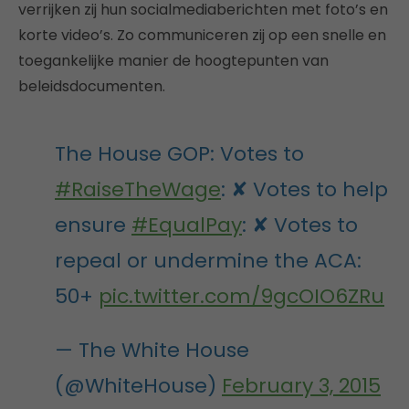
verrijken zij hun socialmediaberichten met foto’s en
korte video’s. Zo communiceren zij op een snelle en
toegankelijke manier de hoogtepunten van
beleidsdocumenten.
The House GOP: Votes to
#RaiseTheWage
: ✘ Votes to help
ensure
#EqualPay
: ✘ Votes to
repeal or undermine the ACA:
50+
pic.twitter.com/9gcOIO6ZRu
— The White House
(@WhiteHouse)
February 3, 2015