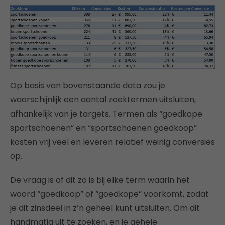
Op basis van bovenstaande data zou je
waarschijnlijk een aantal zoektermen uitsluiten,
afhankelijk van je targets. Termen als “goedkope
sportschoenen” en “sportschoenen goedkoop”
kosten vrij veel en leveren relatief weinig conversies
op.
De vraag is of dit zo is bij elke term waarin het
woord “goedkoop” of “goedkope” voorkomt, zodat
je dit zinsdeel in z’n geheel kunt uitsluiten. Om dit
handmatig uit te zoeken, en je gehele