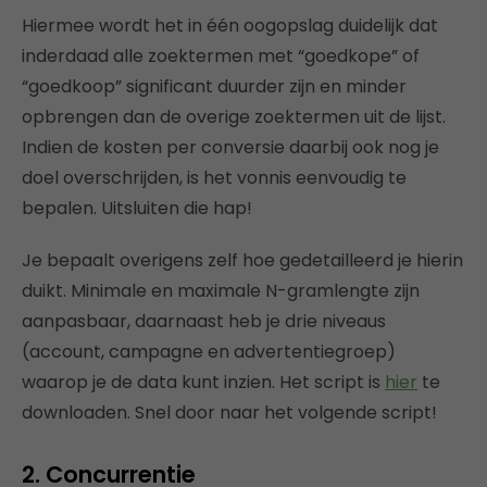
Hiermee wordt het in één oogopslag duidelijk dat
inderdaad alle zoektermen met “goedkope” of
“goedkoop” significant duurder zijn en minder
opbrengen dan de overige zoektermen uit de lijst.
Indien de kosten per conversie daarbij ook nog je
doel overschrijden, is het vonnis eenvoudig te
bepalen. Uitsluiten die hap!
Je bepaalt overigens zelf hoe gedetailleerd je hierin
duikt. Minimale en maximale N-gramlengte zijn
aanpasbaar, daarnaast heb je drie niveaus
(account, campagne en advertentiegroep)
waarop je de data kunt inzien. Het script is
hier
te
downloaden. Snel door naar het volgende script!
2. Concurrentie