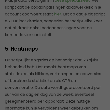
Plak je data vervolgens in
deze spreadsheet
. Het
script dat de bodaanpassingen daadwerkelijk in je
account doorvoert staat
hier
. Let op dat je dit script
elk uur laat draaien, aangezien het script elke keer
dat hij draait enkel bodaanpassingen voor de
komende vier uur instelt.
5. Heatmaps
Dit script lijkt enigszins op het script dat ik zojuist
behandeld heb. Het maakt heatmaps van
statistieken als klikken, vertoningen en conversies
of berekende statistieken als CTR en
conversieratio. De data wordt gepresenteerd per
uur van de dag en dag van de week, eventueel
gesegmenteerd per apparaat. Deze nuttige
informatie kun je vervolgens weer gebruiken om