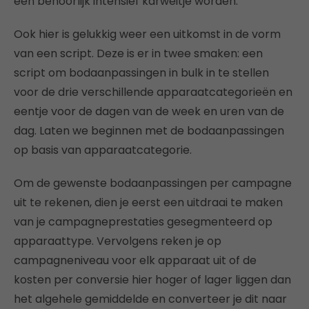
een behoorlijk intensief karweitje worden.
Ook hier is gelukkig weer een uitkomst in de vorm
van een script. Deze is er in twee smaken: een
script om bodaanpassingen in bulk in te stellen
voor de drie verschillende apparaatcategorieën en
eentje voor de dagen van de week en uren van de
dag. Laten we beginnen met de bodaanpassingen
op basis van apparaatcategorie.
Om de gewenste bodaanpassingen per campagne
uit te rekenen, dien je eerst een uitdraai te maken
van je campagneprestaties gesegmenteerd op
apparaattype. Vervolgens reken je op
campagneniveau voor elk apparaat uit of de
kosten per conversie hier hoger of lager liggen dan
het algehele gemiddelde en converteer je dit naar