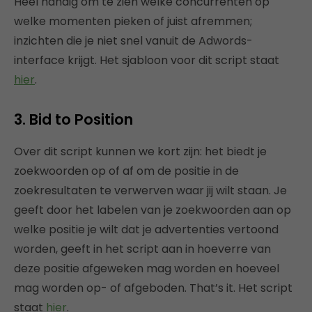
Heel handig om te zien welke concurrenten op
welke momenten pieken of juist afremmen;
inzichten die je niet snel vanuit de Adwords-
interface krijgt. Het sjabloon voor dit script staat
hier
.
3. Bid to Position
Over dit script kunnen we kort zijn: het biedt je
zoekwoorden op of af om de positie in de
zoekresultaten te verwerven waar jij wilt staan. Je
geeft door het labelen van je zoekwoorden aan op
welke positie je wilt dat je advertenties vertoond
worden, geeft in het script aan in hoeverre van
deze positie afgeweken mag worden en hoeveel
mag worden op- of afgeboden. That’s it. Het script
staat
hier
.