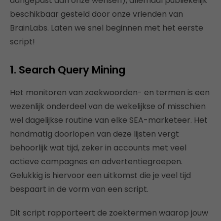
aangepast aan onze wensen), allemaal publiekelijk
beschikbaar gesteld door onze vrienden van
BrainLabs. Laten we snel beginnen met het eerste
script!
1. Search Query Mining
Het monitoren van zoekwoorden- en termen is een
wezenlijk onderdeel van de wekelijkse of misschien
wel dagelijkse routine van elke SEA-marketeer. Het
handmatig doorlopen van deze lijsten vergt
behoorlijk wat tijd, zeker in accounts met veel
actieve campagnes en advertentiegroepen.
Gelukkig is hiervoor een uitkomst die je veel tijd
bespaart in de vorm van een script.
Dit script rapporteert de zoektermen waarop jouw