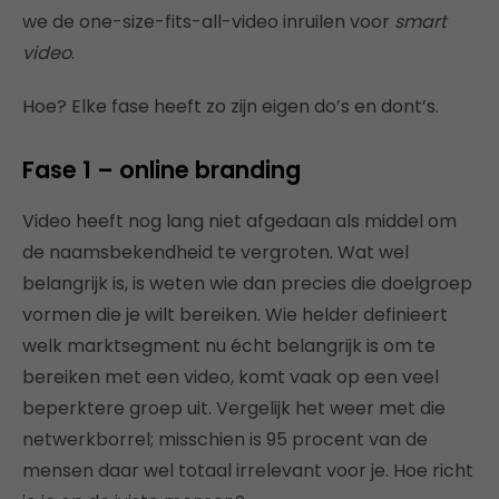
we de one-size-fits-all-video inruilen voor
smart
video
.
Hoe? Elke fase heeft zo zijn eigen do’s en dont’s.
Fase 1 – online branding
Video heeft nog lang niet afgedaan als middel om
de naamsbekendheid te vergroten. Wat wel
belangrijk is, is weten wie dan precies die doelgroep
vormen die je wilt bereiken. Wie helder definieert
welk marktsegment nu écht belangrijk is om te
bereiken met een video, komt vaak op een veel
beperktere groep uit. Vergelijk het weer met die
netwerkborrel; misschien is 95 procent van de
mensen daar wel totaal irrelevant voor je. Hoe richt