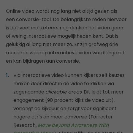
Online video wordt nog lang niet altijd gezien als
een conversie-tool. De belangrijkste reden hiervoor
is dat veel marketeers nog denken dat video geen
of weinig interactieve mogelijkheden kent. Dat is
gelukkig al lang niet meer zo. Er zijn grofweg drie
manieren waarop interactieve video wordt ingezet
en kan bijdragen aan conversie.
Via interactieve video kunnen kijkers zelf keuzes
maken door direct in de video te klikken via
zogenaamde
clickable areas
. Dit leidt tot meer
engagement (90 procent kijkt de video uit),
verlengt de kijkduur en zorgt voor significant
hogere ctr’s en meer conversie (Forrester
Research
,
Move beyond Awareness With