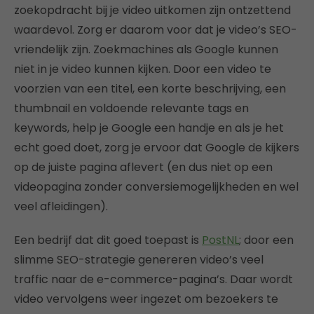
zoekopdracht bij je video uitkomen zijn ontzettend
waardevol. Zorg er daarom voor dat je video’s SEO-
vriendelijk zijn. Zoekmachines als Google kunnen
niet in je video kunnen kijken. Door een video te
voorzien van een titel, een korte beschrijving, een
thumbnail en voldoende relevante tags en
keywords, help je Google een handje en als je het
echt goed doet, zorg je ervoor dat Google de kijkers
op de juiste pagina aflevert (en dus niet op een
videopagina zonder conversiemogelijkheden en wel
veel afleidingen).
Een bedrijf dat dit goed toepast is
PostNL
; door een
slimme SEO-strategie genereren video’s veel
traffic naar de e-commerce-pagina’s. Daar wordt
video vervolgens weer ingezet om bezoekers te