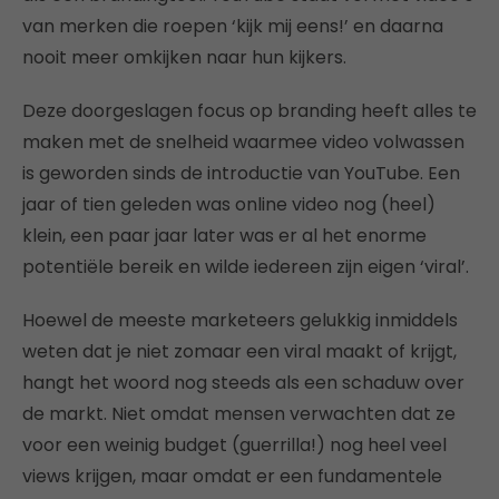
van merken die roepen ‘kijk mij eens!’ en daarna
nooit meer omkijken naar hun kijkers.
Deze doorgeslagen focus op branding heeft alles te
maken met de snelheid waarmee video volwassen
is geworden sinds de introductie van YouTube. Een
jaar of tien geleden was online video nog (heel)
klein, een paar jaar later was er al het enorme
potentiële bereik en wilde iedereen zijn eigen ‘viral’.
Hoewel de meeste marketeers gelukkig inmiddels
weten dat je niet zomaar een viral maakt of krijgt,
hangt het woord nog steeds als een schaduw over
de markt. Niet omdat mensen verwachten dat ze
voor een weinig budget (guerrilla!) nog heel veel
views krijgen, maar omdat er een fundamentele