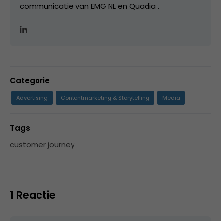
communicatie van EMG NL en Quadia .
Categorie
Advertising
Contentmarketing & Storytelling
Media
Tags
customer journey
1 Reactie