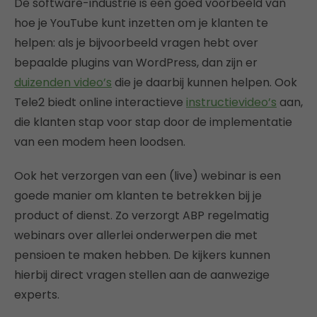
De software-industrie is een goed voorbeeld van
hoe je YouTube kunt inzetten om je klanten te
helpen: als je bijvoorbeeld vragen hebt over
bepaalde plugins van WordPress, dan zijn er
duizenden video’s
die je daarbij kunnen helpen. Ook
Tele2 biedt online interactieve
instructievideo’s
aan,
die klanten stap voor stap door de implementatie
van een modem heen loodsen.
Ook het verzorgen van een (live) webinar is een
goede manier om klanten te betrekken bij je
product of dienst. Zo verzorgt ABP regelmatig
webinars over allerlei onderwerpen die met
pensioen te maken hebben. De kijkers kunnen
hierbij direct vragen stellen aan de aanwezige
experts.