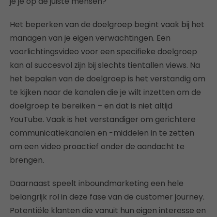
je je op de juiste mensen?
Het beperken van de doelgroep begint vaak bij het
managen van je eigen verwachtingen. Een
voorlichtingsvideo voor een specifieke doelgroep
kan al succesvol zijn bij slechts tientallen views. Na
het bepalen van de doelgroep is het verstandig om
te kijken naar de kanalen die je wilt inzetten om de
doelgroep te bereiken – en dat is niet altijd
YouTube. Vaak is het verstandiger om gerichtere
communicatiekanalen en -middelen in te zetten
om een video proactief onder de aandacht te
brengen.
Daarnaast speelt inboundmarketing een hele
belangrijk rol in deze fase van de customer journey.
Potentiële klanten die vanuit hun eigen interesse en