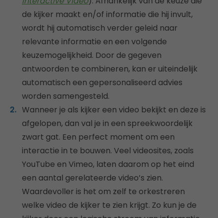
Interactive Video
). Afhankelijk van de keuze die
de kijker maakt en/of informatie die hij invult,
wordt hij automatisch verder geleid naar
relevante informatie en een volgende
keuzemogelijkheid. Door de gegeven
antwoorden te combineren, kan er uiteindelijk
automatisch een gepersonaliseerd advies
worden samengesteld.
Wanneer je als kijker een video bekijkt en deze is
afgelopen, dan val je in een spreekwoordelijk
zwart gat. Een perfect moment om een
interactie in te bouwen. Veel videosites, zoals
YouTube en Vimeo, laten daarom op het eind
een aantal gerelateerde video’s zien.
Waardevoller is het om zelf te orkestreren
welke video de kijker te zien krijgt. Zo kun je de