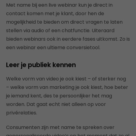
Met name bij een live webinar kun je direct in
contact komen met je klant, door hen de
mogelijkheid te bieden om direct vragen te laten
stellen via audio of een chatfunctie. Uiteraard
bieden webinars ook in eerdere fases uitkomst. Zo is
een webinar een ultieme conversietool.
Leer je publiek kennen
Welke vorm van video je ook kiest – of sterker nog
– welke vorm van marketing je ook kiest, hoe beter
je iemand kent, des te persoonlijker het mag
worden. Dat gaat echt niet alleen op voor
privérelaties.
Consumenten zijn met name te spreken over
gepersonaliseerde video’s op het moment dat ze al