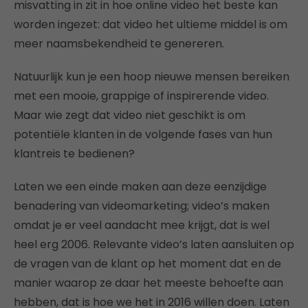
misvatting in zit in hoe online video het beste kan
worden ingezet: dat video het ultieme middel is om
meer naamsbekendheid te genereren.
Natuurlijk kun je een hoop nieuwe mensen bereiken
met een mooie, grappige of inspirerende video.
Maar wie zegt dat video niet geschikt is om
potentiële klanten in de volgende fases van hun
klantreis te bedienen?
Laten we een einde maken aan deze eenzijdige
benadering van videomarketing; video’s maken
omdat je er veel aandacht mee krijgt, dat is wel
heel erg 2006.
Relevante video’s laten aansluiten op
de vragen van de klant op het moment dat en de
manier waarop ze daar het meeste behoefte aan
hebben, dat is hoe we het in 2016 willen doen. Laten