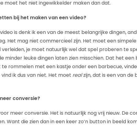
 je moet het niet ingewikkelder maken dan dat.
etten bij het maken van een video?
video is denk ik een van de meest belangrijke dingen, and
. Het mag niet commercieel zijn. Het moet een simpele 
verleiden, je moet natuurlijk wel dat spel proberen te spe
e minder leuke dingen laten zien misschien. Dat het een b
zit te rommelen met een kastje onder een barbecue, vind
 vind ik dus van niet. Het moet
real
zijn, dat is een van de 
meer conversie?
voor meer conversie. Het is natuurlijk nog vrij nieuw. De
. Want die zien dan in een keer zo’n button in beeld kome