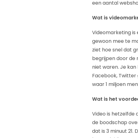
een aantal websho
Wat is videomark
Videomarketing is e
gewoon mee te mak
ziet hoe snel dat g
begrijpen door de 
niet waren. Je kan
Facebook, Twitter 
waar 1 miljoen men
Wat is het voorde
Video is hetzelfde a
de boodschap over 
dat is 3 minuut 21.