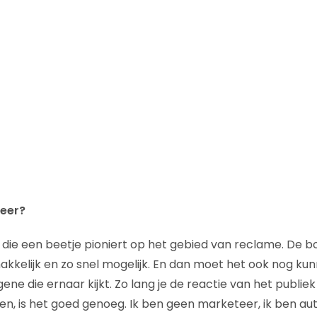
teer?
 die een beetje pioniert op het gebied van reclame. De
kkelijk en zo snel mogelijk. En dan moet het ook nog k
ne die ernaar kijkt. Zo lang je de reactie van het publiek k
en, is het goed genoeg. Ik ben geen marketeer, ik ben au