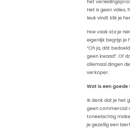
het verleidingsproc
Het is geen video, 
leuk vindt klik je 
Hoe vaak sta je nie
eigenlijk begrijp je
“Oh ja, dát bedoeld
geen kwaad”. Of dat
allemaal dingen die
verkoper.
Wat is een goede 
Ik denk dat je het
geen commercial van
toneelachtig maken.
je gezellig een bie