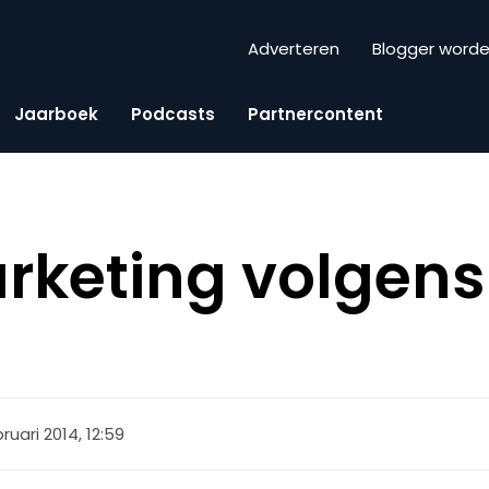
Adverteren
Blogger word
Jaarboek
Podcasts
Partnercontent
rketing volgen
bruari 2014, 12:59