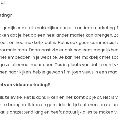
ps.
eting?
igenlijk een stuk makkelijker dan alle andere marketing. 
en dat je het op een heel ander manier kan brengen. Zo
roeit en hoe makkelijk dat is. Het is ook geen commercial d
normale man. Daarnaast zijn er ook nog eens mogelijkhed
 het embedden in je website. Je kan het makkelijk met soc
ga zo allemaal maar door. Dus in plaats van dat je een
sen naar kijken, heb je gewoon 1 miljoen views in een maa
el van videomarketing?
ls televisie. Het is aanklikken en het komt op je af. Het is
te brengen. Ik ken de gemiddelde tijd dat mensen op onz
 Dat is ontzettend lang en heeft natuurlijk alles te maken v