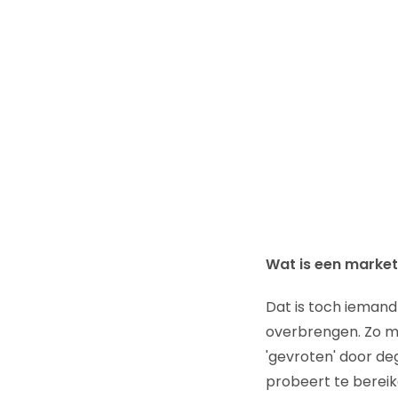
Wat is een marke
Dat is toch iemand
overbrengen. Zo ma
'gevroten' door dege
probeert te bereik