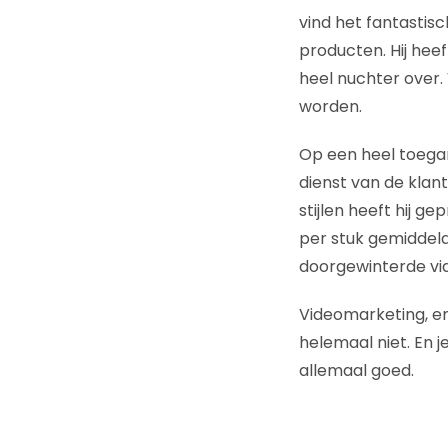
vind het fantastis
producten. Hij hee
heel nuchter over. 
worden.
Op een heel toegan
dienst van de klant
stijlen heeft hij g
per stuk gemiddel
doorgewinterde vid
Videomarketing, en 
helemaal niet. En 
allemaal goed.