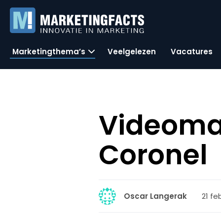
Marketingthema’s
Veelgelezen
Vacatures
Videoma
Coronel
21 fe
Oscar Langerak