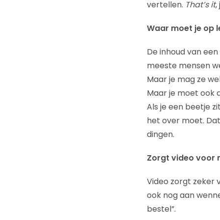
vertellen.
That’s it
,
Waar moet je op l
De inhoud van een 
meeste mensen weg
Maar je mag ze wel 
Maar je moet ook d
Als je een beetje 
het over moet. Dat
dingen.
Zorgt video voor 
Video zorgt zeker 
ook nog aan wennen
bestel”.