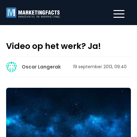
Video op het werk? Ja!
Oscar Langerak
19 september 2013, 09:40