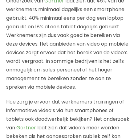
Onderzoek van
Gartner
laat zien dat 45% van de
werknemers minimaal dagelijks een smartphone
gebruikt, 40% minimaal eens per dag een laptop
gebruikt en 18% al een tablet dagelijks gebruikt.
Werknemers zijn dus vaak goed te bereiken via
deze devices. Het aanbieden van video op mobiele
devices zorgt ervoor dat het bereik van de video’s
wordt vergroot. In sommige bedrijven is het zelfs
onmogelijk om sales personeel of het hoger
management te bereiken zonder ze aan te
spreken via mobiele devices.
Hoe zorg je ervoor dat werknemers trainingen of
informatieve video’s via hun smartphones of
tablets ook daadwerkelijk bekijken? Het onderzoek
van
Gartner
laat zien dat video’s meer worden
bekeken als het aangesproken publiek zelf kan