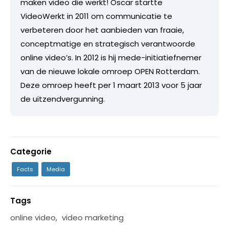
maken video die werkt! Oscar startte
VideoWerkt in 2011 om communicatie te
verbeteren door het aanbieden van fraaie,
conceptmatige en strategisch verantwoorde
online video’s. In 2012 is hij mede-initiatiefnemer
van de nieuwe lokale omroep OPEN Rotterdam.
Deze omroep heeft per 1 maart 2013 voor 5 jaar
de uitzendvergunning.
Categorie
Facts
Media
Tags
online video
,
video marketing