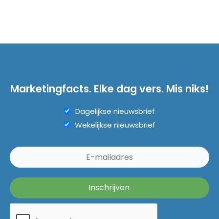
Marketingfacts. Elke dag vers. Mis niks!
Dagelijkse nieuwsbrief
Wekelijkse nieuwsbrief