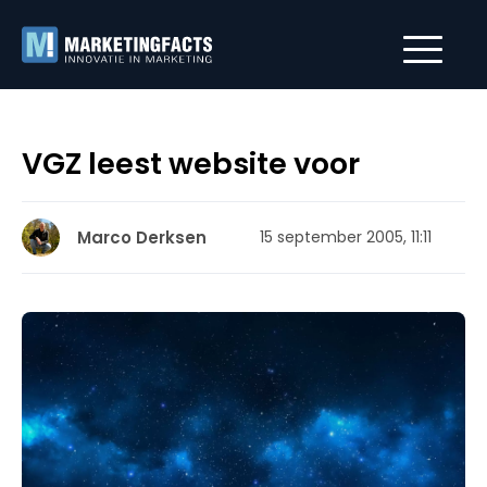
VGZ leest website voor
Marco Derksen
15 september 2005, 11:11