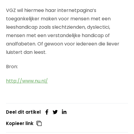
VGZ wil hiermee haar internetpagina’s
toegankelijker maken voor mensen met een
leeshandicap zoals slechtzienden, dyslectici,
mensen met een verstandelijke handicap of
analfabeten. Of gewoon voor iedereen die liever
luistert dan leest.
Bron:
http://www.nu.nl/
Deel dit artikel
Kopieer link