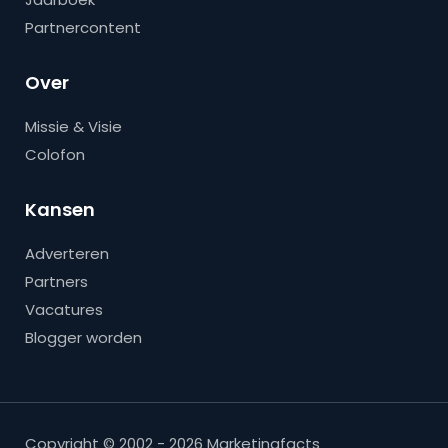
Partnercontent
Over
Missie & Visie
Colofon
Kansen
Adverteren
Partners
Vacatures
Blogger worden
Copyright © 2002 - 2026 Marketingfacts