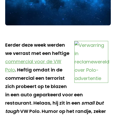
Eerder deze week werden
we verrast met een heftige
commercial voor de VW
Polo
. Heftig omdat in de
commercial een terrorist
zich probeert op te blazen
in een auto geparkeerd voor een
restaurant. Helaas, hij zit in een
small but
tough
VW Polo. Humor op het randje, zeker