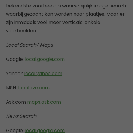
bekendste voorbeeld is waarschijnlijk image search,
waarbij gezocht kan worden naar plaatjes. Maar er
zijn inmiddels veel meer verticals, enkele
voorbeelden:
Local Search/ Maps
Google:
local.google.com
Yahoo!:
local.yahoo.com
MSN:
local.live.com
Ask.com
maps.ask.com
News Search
Google:
local.google.com