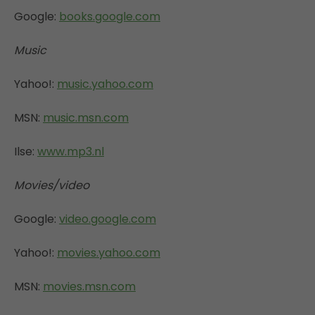
Google:
books.google.com
Music
Yahoo!:
music.yahoo.com
MSN:
music.msn.com
Ilse:
www.mp3.nl
Movies/video
Google:
video.google.com
Yahoo!:
movies.yahoo.com
MSN:
movies.msn.com