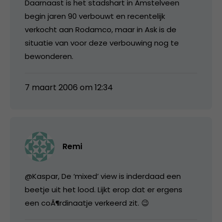
Daarnaast is het stadshart in Amstelveen
begin jaren 90 verbouwt en recentelijk
verkocht aan Rodamco, maar in Ask is de
situatie van voor deze verbouwing nog te
bewonderen.
7 maart 2006 om 12:34
Remi
@Kaspar, De ‘mixed’ view is inderdaad een
beetje uit het lood. Lijkt erop dat er ergens
een coÃ¶rdinaatje verkeerd zit. 😉