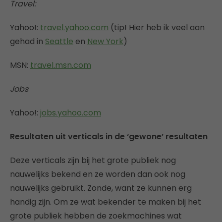
Travel:
Yahoo!:
travel.yahoo.com
(tip! Hier heb ik veel aan
gehad in
Seattle
en
New York
)
MSN:
travel.msn.com
Jobs
Yahoo!:
jobs.yahoo.com
Resultaten uit verticals in de ‘gewone’ resultaten
Deze verticals zijn bij het grote publiek nog
nauwelijks bekend en ze worden dan ook nog
nauwelijks gebruikt. Zonde, want ze kunnen erg
handig zijn. Om ze wat bekender te maken bij het
grote publiek hebben de zoekmachines wat