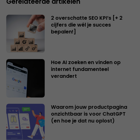
Gerelateerde artikelen
2 overschatte SEO KPI’s [+ 2
cijfers die wél je succes
bepalen!]
Hoe AI zoeken en vinden op
internet fundamenteel
verandert
Waarom jouw productpagina
onzichtbaar is voor ChatGPT
(en hoe je dat nu oplost)