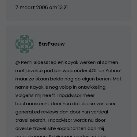
7 maart 2006 om 13:21
BasPaauw
@ Remi Sidesstep en Kayak werken al samen
met diverse partijen waaronder AOL en Yahoo!
maar ze staan beide nog op eigen benen. Met
name Kayak is nog volop in ontwikkeling.
Volgens mij heeft Tripadvisor meer
bestaansrecht door hun database van user
generated reviews dan door hun vertical
travel search. Tripadvisor wordt nu door
diverse travel site exploitanten aan mij
opgedrongen. Schijnbaar bieden ze een