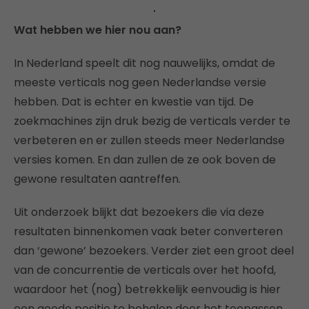
Wat hebben we hier nou aan?
In Nederland speelt dit nog nauwelijks, omdat de
meeste verticals nog geen Nederlandse versie
hebben. Dat is echter en kwestie van tijd. De
zoekmachines zijn druk bezig de verticals verder te
verbeteren en er zullen steeds meer Nederlandse
versies komen. En dan zullen de ze ook boven de
gewone resultaten aantreffen.
Uit onderzoek blijkt dat bezoekers die via deze
resultaten binnenkomen vaak beter converteren
dan ‘gewone’ bezoekers. Verder ziet een groot deel
van de concurrentie de verticals over het hoofd,
waardoor het (nog) betrekkelijk eenvoudig is hier
een goede positie te behalen door het toepassen