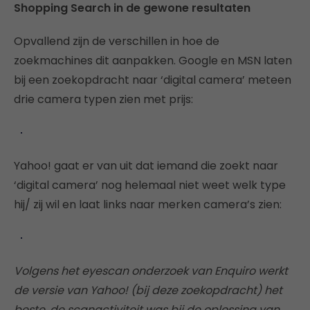
Shopping Search in de gewone resultaten
Opvallend zijn de verschillen in hoe de
zoekmachines dit aanpakken. Google en MSN laten
bij een zoekopdracht naar ‘digital camera’ meteen
drie camera typen zien met prijs:
Yahoo! gaat er van uit dat iemand die zoekt naar
‘digital camera’ nog helemaal niet weet welk type
hij/ zij wil en laat links naar merken camera’s zien:
Volgens het eyescan onderzoek van Enquiro werkt
de versie van Yahoo! (bij deze zoekopdracht) het
beste, de scanactiviteit was bij de oplossing van