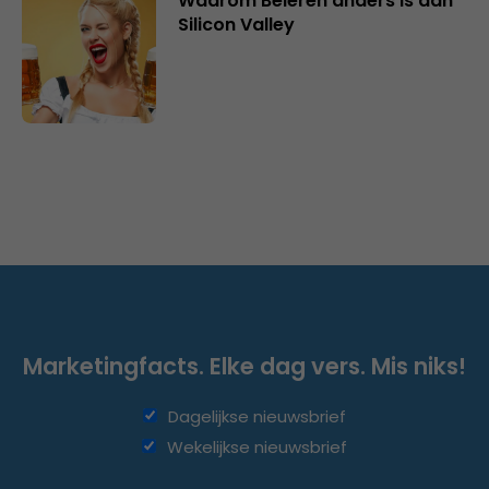
Waarom Beieren anders is dan
Silicon Valley
Marketingfacts. Elke dag vers. Mis niks!
Dagelijkse nieuwsbrief
Wekelijkse nieuwsbrief