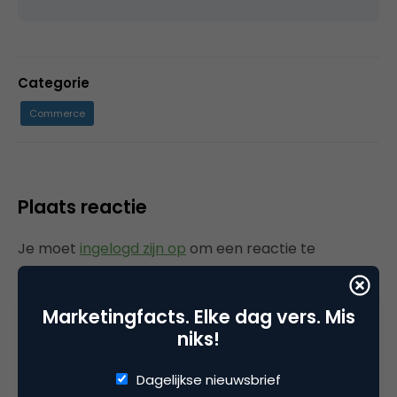
Categorie
Commerce
Plaats reactie
Je moet
ingelogd zijn op
om een reactie te
plaatsen.
Marketingfacts. Elke dag vers. Mis
niks!
Gerelateerde artikelen
Dagelijkse nieuwsbrief