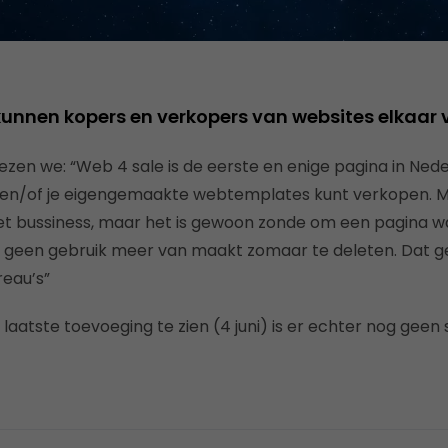
unnen kopers en verkopers van websites elkaar 
en we: “Web 4 sale is de eerste en enige pagina in Neder
en/of je eigengemaakte webtemplates kunt verkopen. M
net bussiness, maar het is gewoon zonde om een pagina waa
 geen gebruik meer van maakt zomaar te deleten. Dat gel
eau’s”
 laatste toevoeging te zien (4 juni) is er echter nog geen