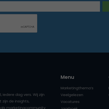
Menu
Marketingthema’s
 iedere dag vers. Wij zijn
Veelgelezen
zijn de insights,
Vacatures
ns als marketingcommunity
Jaarboek