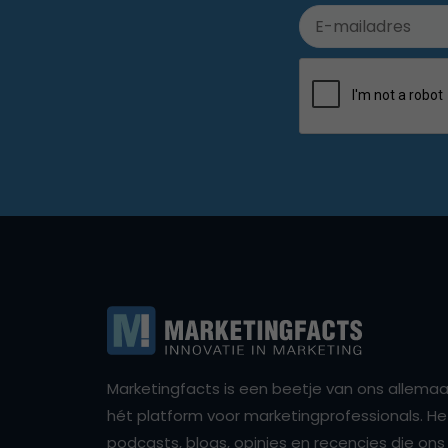
Marketingfacts is een beetje van ons allemaal,
hét platform voor marketingprofessionals. Het 
podcasts, blogs, opinies en recencies die o