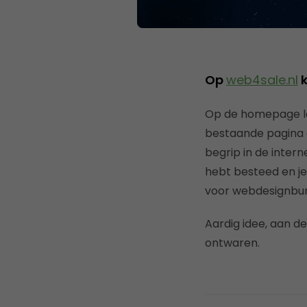
Op
web4sale.nl
k
Op de homepage lez
bestaande pagina 
begrip in de inter
hebt besteed en je
voor webdesignbur
Aardig idee, aan de
ontwaren.