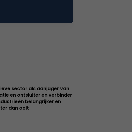
ieve sector als aanjager van
atie en ontsluiter en verbinder
ndustrieën belangrijker en
ter dan ooit