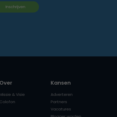
Over
Kansen
Missie & Visie
Adverteren
Colofon
Partners
Vacatures
Blogger worden