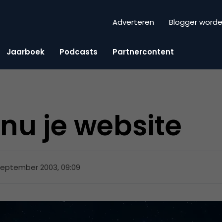
Adverteren
Blogger word
Jaarboek
Podcasts
Partnercontent
nu je website
september 2003, 09:09