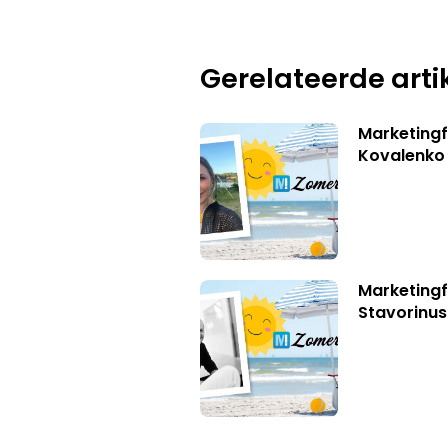
Gerelateerde arti
Marketingf
Kovalenko
Marketingf
Stavorinus