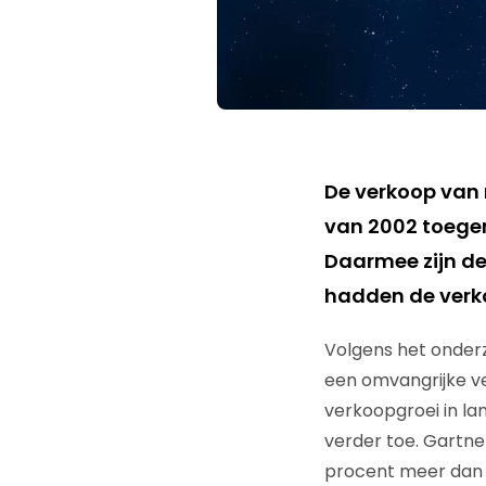
De verkoop van m
van 2002 toegen
Daarmee zijn de
hadden de verko
Volgens het onderz
een omvangrijke v
verkoopgroei in lan
verder toe. Gartne
procent meer dan v