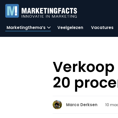
Marketingthema’s
Veelgelezen
Vacatures
Verkoop 
20 proce
10 maa
Marco Derksen