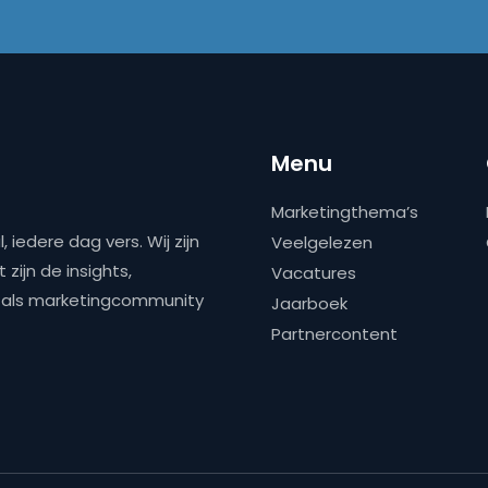
Menu
Marketingthema’s
 iedere dag vers. Wij zijn
Veelgelezen
zijn de insights,
Vacatures
ns als marketingcommunity
Jaarboek
Partnercontent