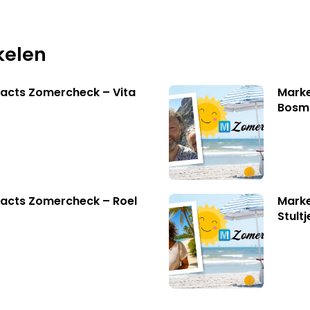
kelen
acts Zomercheck – Vita
Marke
Bosm
acts Zomercheck – Roel
Marke
Stult