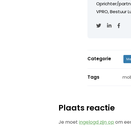
Oprichter/partn
VPRO, Bestuur Lu
Categorie
Me
Tags
mob
Plaats reactie
Je moet
ingelogd zijn op
om een