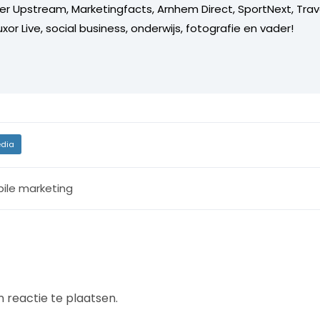
er Upstream, Marketingfacts, Arnhem Direct, SportNext, Trav
xor Live, social business, onderwijs, fotografie en vader!
dia
ile marketing
 reactie te plaatsen.