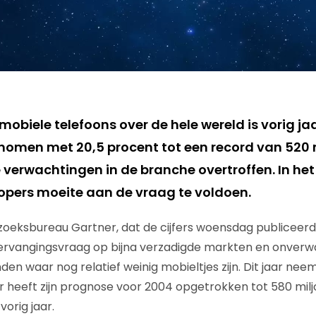
obiele telefoons over de hele wereld is vorig ja
omen met 20,5 procent tot een record van 520 m
 verwachtingen in de branche overtroffen. In het
pers moeite aan de vraag te voldoen.
oeksbureau Gartner, dat de cijfers woensdag publiceerd
ervangingsvraag op bijna verzadigde markten en onverw
den waar nog relatief weinig mobieltjes zijn. Dit jaar ne
r heeft zijn prognose voor 2004 opgetrokken tot 580 milj
orig jaar.