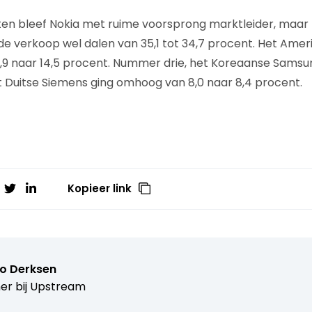
en bleef Nokia met ruime voorsprong marktleider, maar h
n de verkoop wel dalen van 35,1 tot 34,7 procent. Het Ame
,9 naar 14,5 procent. Nummer drie, het Koreaanse Samsun
t Duitse Siemens ging omhoog van 8,0 naar 8,4 procent.
Kopieer link
o Derksen
er bij
Upstream