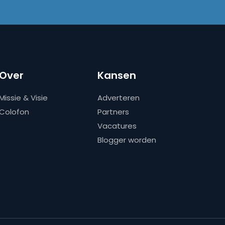
Over
Kansen
Missie & Visie
Adverteren
Colofon
Partners
Vacatures
Blogger worden