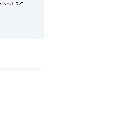
elNext, RvT