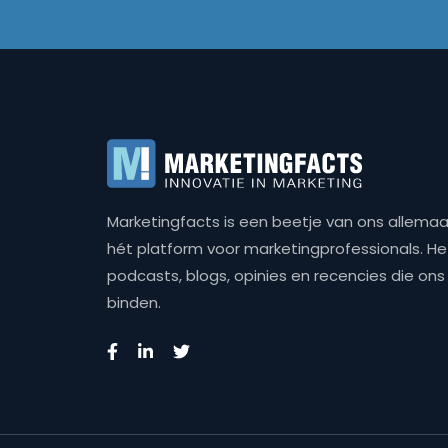
Marketingfacts is een beetje van ons allemaal,
hét platform voor marketingprofessionals. Het 
podcasts, blogs, opinies en recencies die o
binden.