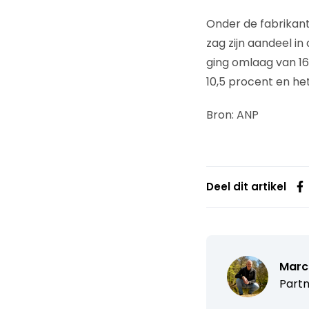
Onder de fabrikant
zag zijn aandeel i
ging omlaag van 16
10,5 procent en he
Bron: ANP
Deel dit artikel
Marc
Partn