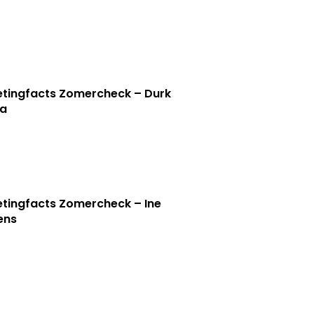
tingfacts Zomercheck – Durk
a
tingfacts Zomercheck – Ine
jens