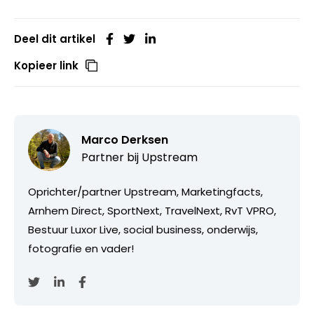
Deel dit artikel
Kopieer link
Marco Derksen
Partner bij
Upstream
Oprichter/partner Upstream, Marketingfacts,
Arnhem Direct, SportNext, TravelNext, RvT VPRO,
Bestuur Luxor Live, social business, onderwijs,
fotografie en vader!