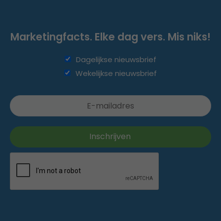
Marketingfacts. Elke dag vers. Mis niks!
Dagelijkse nieuwsbrief
Wekelijkse nieuwsbrief