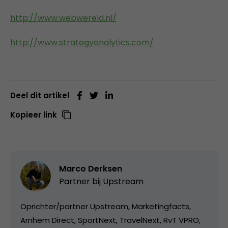
http://www.webwereld.nl/
http://www.strategyanalytics.com/
Deel dit artikel
Kopieer link
Marco Derksen
Partner bij
Upstream
Oprichter/partner Upstream, Marketingfacts,
Arnhem Direct, SportNext, TravelNext, RvT VPRO,