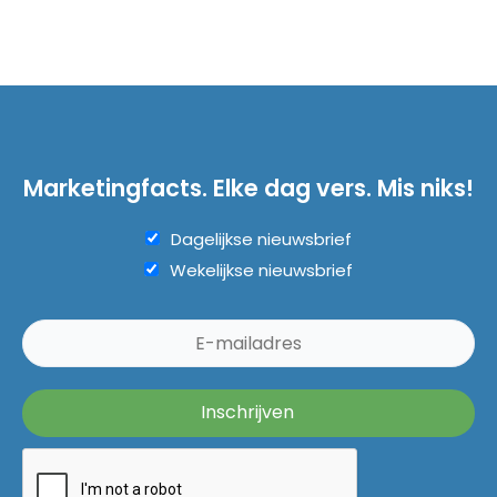
Marketingfacts. Elke dag vers. Mis niks!
Dagelijkse nieuwsbrief
Wekelijkse nieuwsbrief