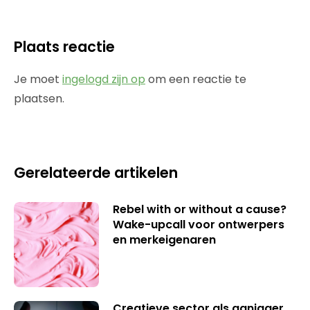
Plaats reactie
Je moet
ingelogd zijn op
om een reactie te
plaatsen.
Gerelateerde artikelen
Rebel with or without a cause?
Wake-upcall voor ontwerpers
en merkeigenaren
Creatieve sector als aanjager