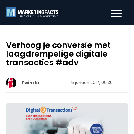
Verhoog je conversie met
laagdrempelige digitale
transacties #adv
Twinkle
5 januari 2017, 09:30