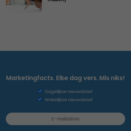
Marketingfacts. Elke dag vers. Mis niks!
Dagelijkse nieuwsbrief
Wekelijkse nieuwsbrief