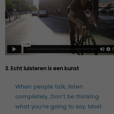
3. Echt luisteren is een kunst
When people talk, listen
completely. Don’t be thinking
what you’re going to say. Most