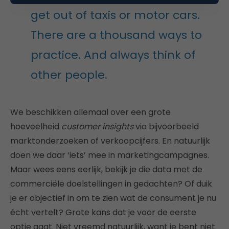
get out of taxis or motor cars.
There are a thousand ways to
practice. And always think of
other people.
We beschikken allemaal over een grote
hoeveelheid
customer insights
via bijvoorbeeld
marktonderzoeken of verkoopcijfers. En natuurlijk
doen we daar ‘iets’ mee in marketingcampagnes.
Maar wees eens eerlijk, bekijk je die data met de
commerciële doelstellingen in gedachten? Of duik
je er objectief in om te zien wat de consument je nu
écht vertelt? Grote kans dat je voor de eerste
optie gaat. Niet vreemd natuurlijk, want je bent niet