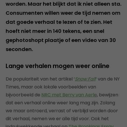
worden. Maar het blijkt dat ik niet alleen sta.
Consumenten willen weer de tijd nemen om
dat goede verhaal te lezen of te zien. Het
hoeft niet meer in 140 tekens, een snel
gephotoshopt plaatje of een video van 30
seconden.
Lange verhalen mogen weer online
De populariteit van het artikel ‘
Snow Fall
‘ van de NY
Times, maar ook lokale voorbeelden van
bijvoorbeeld de
NRC met Berry van Aerle
, bewijzen
dat een verhaal online weer lang mag zijn. Zolang
we maar ontroerd, verrast of verblijd worden door
dit verhaal, nemen we er alle tijd voor. Ook het
indrukwekkende verhaal op
The Brookings Essay