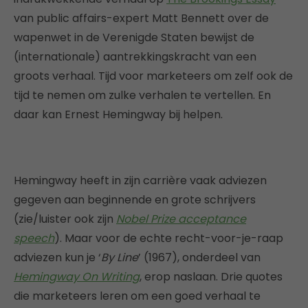
van public affairs-expert Matt Bennett over de
wapenwet in de Verenigde Staten bewijst de
(internationale) aantrekkingskracht van een
groots verhaal. Tijd voor marketeers om zelf ook de
tijd te nemen om zulke verhalen te vertellen. En
daar kan Ernest Hemingway bij helpen.
Hemingway heeft in zijn carrière vaak adviezen
gegeven aan beginnende en grote schrijvers
(zie/luister ook zijn
Nobel Prize acceptance
speech
). Maar voor de echte recht-voor-je-raap
adviezen kun je ‘
By Line
’ (1967), onderdeel van
Hemingway On Writing
, erop naslaan. Drie quotes
die marketeers leren om een goed verhaal te