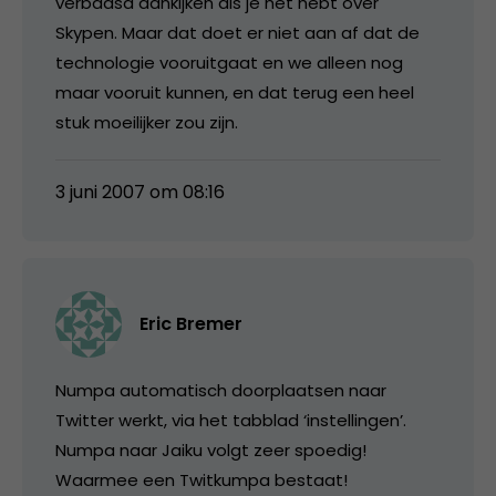
verbaasd aankijken als je het hebt over
Skypen. Maar dat doet er niet aan af dat de
technologie vooruitgaat en we alleen nog
maar vooruit kunnen, en dat terug een heel
stuk moeilijker zou zijn.
3 juni 2007 om 08:16
Eric Bremer
Numpa automatisch doorplaatsen naar
Twitter werkt, via het tabblad ‘instellingen’.
Numpa naar Jaiku volgt zeer spoedig!
Waarmee een Twitkumpa bestaat!