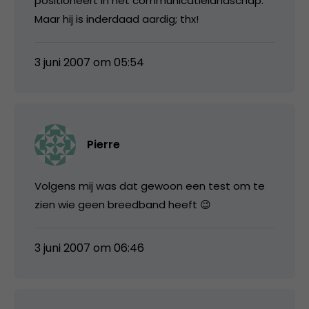
positioneert in het communicatielandschap.
Maar hij is inderdaad aardig; thx!
3 juni 2007 om 05:54
Pierre
Volgens mij was dat gewoon een test om te
zien wie geen breedband heeft 😉
3 juni 2007 om 06:46