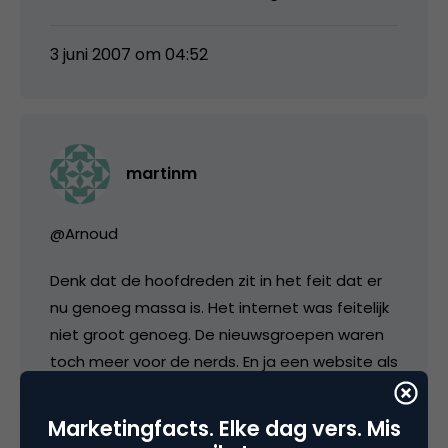
3 juni 2007 om 04:52
martinm
@Arnoud
Denk dat de hoofdreden zit in het feit dat er
nu genoeg massa is. Het internet was feitelijk
niet groot genoeg. De nieuwsgroepen waren
toch meer voor de nerds. En ja een website als
ifriend bestaat al 100 jaar bij wijze van maar
ook die is toch voor bepaalde doelgroep.
Marketingfacts. Elke dag vers. Mis