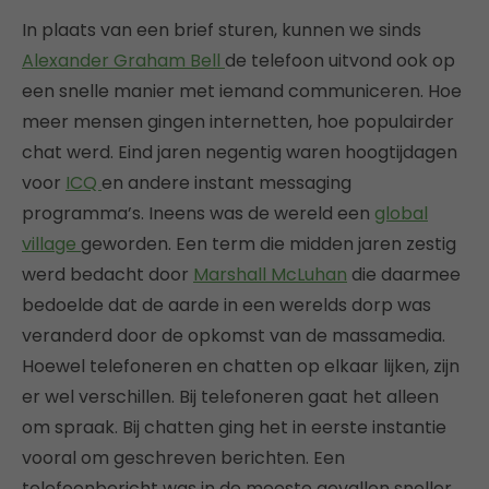
In plaats van een brief sturen, kunnen we sinds
Alexander Graham Bell
de telefoon uitvond ook op
een snelle manier met iemand communiceren. Hoe
meer mensen gingen internetten, hoe populairder
chat werd. Eind jaren negentig waren hoogtijdagen
voor
ICQ
en andere instant messaging
programma’s. Ineens was de wereld een
global
village
geworden. Een term die midden jaren zestig
werd bedacht door
Marshall McLuhan
die daarmee
bedoelde dat de aarde in een werelds dorp was
veranderd door de opkomst van de massamedia.
Hoewel telefoneren en chatten op elkaar lijken, zijn
er wel verschillen. Bij telefoneren gaat het alleen
om spraak. Bij chatten ging het in eerste instantie
vooral om geschreven berichten. Een
telefoonbericht was in de meeste gevallen sneller