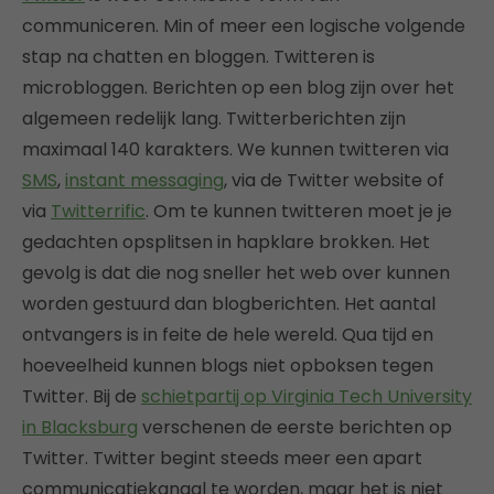
communiceren. Min of meer een logische volgende
stap na chatten en bloggen. Twitteren is
microbloggen. Berichten op een blog zijn over het
algemeen redelijk lang. Twitterberichten zijn
maximaal 140 karakters. We kunnen twitteren via
SMS
,
instant messaging
, via de Twitter website of
via
Twitterrific
. Om te kunnen twitteren moet je je
gedachten opsplitsen in hapklare brokken. Het
gevolg is dat die nog sneller het web over kunnen
worden gestuurd dan blogberichten. Het aantal
ontvangers is in feite de hele wereld. Qua tijd en
hoeveelheid kunnen blogs niet opboksen tegen
Twitter. Bij de
schietpartij op Virginia Tech University
in Blacksburg
verschenen de eerste berichten op
Twitter. Twitter begint steeds meer een apart
communicatiekanaal te worden, maar het is niet