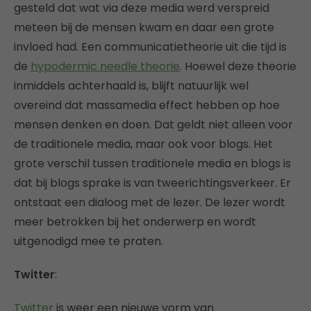
gesteld dat wat via deze media werd verspreid
meteen bij de mensen kwam en daar een grote
invloed had. Een communicatietheorie uit die tijd is
de
hypodermic needle theorie
. Hoewel deze theorie
inmiddels achterhaald is, blijft natuurlijk wel
overeind dat massamedia effect hebben op hoe
mensen denken en doen. Dat geldt niet alleen voor
de traditionele media, maar ook voor blogs. Het
grote verschil tussen traditionele media en blogs is
dat bij blogs sprake is van tweerichtingsverkeer. Er
ontstaat een dialoog met de lezer. De lezer wordt
meer betrokken bij het onderwerp en wordt
uitgenodigd mee te praten.
Twitter
:
Twitter
is weer een nieuwe vorm van