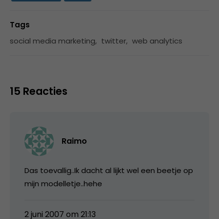
Tags
social media marketing
,
twitter
,
web analytics
15 Reacties
Raimo
Das toevallig..Ik dacht al lijkt wel een beetje op
mijn modelletje..hehe
2 juni 2007 om 21:13