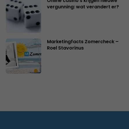
Online casino’s krijgen nieuwe
vergunning: wat verandert er?
Marketingfacts Zomercheck –
Roel Stavorinus