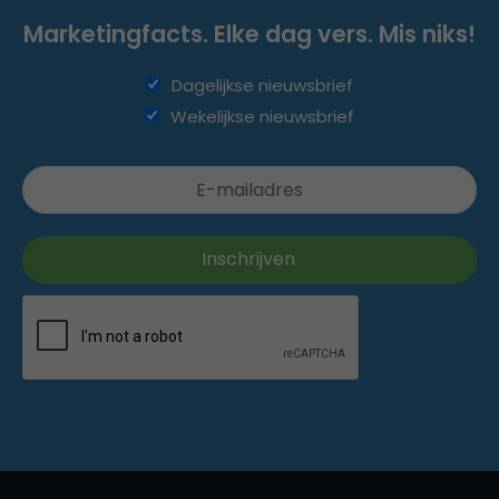
Marketingfacts. Elke dag vers. Mis niks!
Dagelijkse nieuwsbrief
Wekelijkse nieuwsbrief