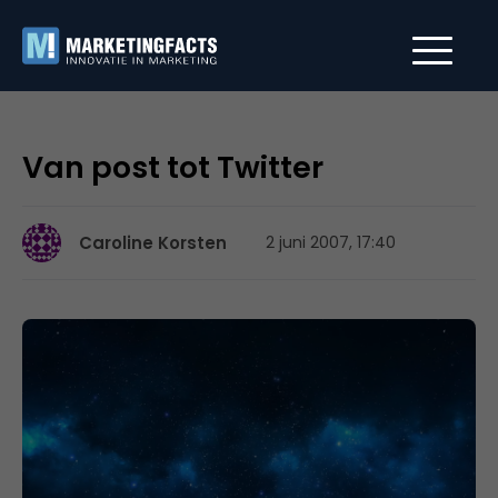
Van post tot Twitter
Caroline Korsten
2 juni 2007, 17:40