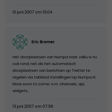
10 juni 2007 om 10:04
Eric Bremer
Het doorplaatsen van Numpa naar Jaiku is nu
ook rond; net als het automatisch
doorplaatsen van berichten op Twitter te
regelen via tabblad ínstellingen’op Numpa.nl.
More soon to come: o.m. channels, api,
widgets…
13 juni 2007 om 07:56