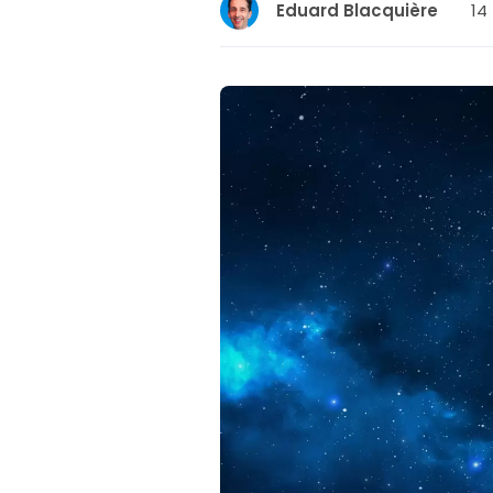
14
Eduard Blacquière