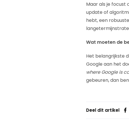
Maar als je focust
update of algoritm
hebt, een robuuste
langetermijnstrate
Wat moeten de bez
Het belangrijkste 
Google aan het doe
where Google is c
gebeuren, dan ben 
Deel dit artikel