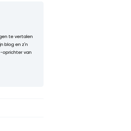
ngen te vertalen
n blog en z'n
e-oprichter van