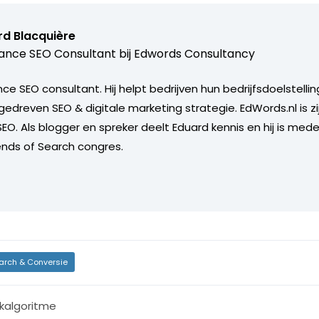
rd Blacquière
ance SEO Consultant bij
Edwords Consultancy
nce SEO consultant. Hij helpt bedrijven hun bedrijfsdoelstelli
dreven SEO & digitale marketing strategie. EdWords.nl is zij
 SEO. Als blogger en spreker deelt Eduard kennis en hij is med
riends of Search congres.
arch & Conversie
kalgoritme