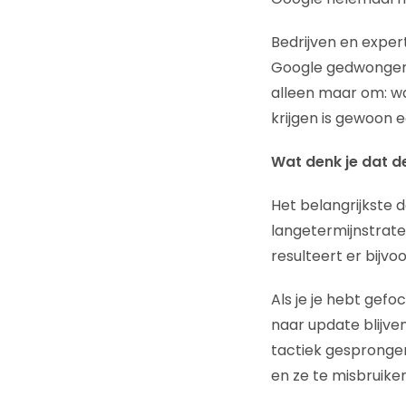
Bedrijven en expert
Google gedwongen 
alleen maar om: wat
krijgen is gewoon 
Wat denk je dat 
Het belangrijkste 
langetermijnstrate
resulteert er bijv
Als je je hebt gefo
naar update blijve
tactiek gesprong
en ze te misbruike