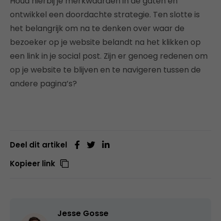
Houd hierbij je merkwaarden in de gaten en
ontwikkel een doordachte strategie. Ten slotte is
het belangrijk om na te denken over waar de
bezoeker op je website belandt na het klikken op
een link in je social post. Zijn er genoeg redenen om
op je website te blijven en te navigeren tussen de
andere pagina’s?
Deel dit artikel
Kopieer link
Jesse Gosse