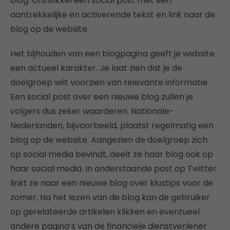
blog. Ontwikkel een social post met een
aantrekkelijke en activerende tekst en link naar de
blog op de website.
Het bijhouden van een blogpagina geeft je website
een actueel karakter. Je laat zien dat je de
doelgroep wilt voorzien van relevante informatie.
Een social post over een nieuwe blog zullen je
volgers dus zeker waarderen. Nationale-
Nederlanden, bijvoorbeeld, plaatst regelmatig een
blog op de website. Aangezien de doelgroep zich
op social media bevindt, deelt ze haar blog ook op
haar social media. In onderstaande post op Twitter
linkt ze naar een nieuwe blog over klustips voor de
zomer. Na het lezen van de blog kan de gebruiker
op gerelateerde artikelen klikken en eventueel
andere pagina’s van de financiële dienstverlener