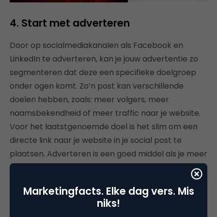
4. Start met adverteren
Door op socialmediakanalen als Facebook en
LinkedIn te adverteren, kan je jouw advertentie zo
segmenteren dat deze een specifieke doelgroep
onder ogen komt. Zo’n post kan verschillende
doelen hebben, zoals: meer volgers, meer
naamsbekendheid of meer traffic naar je website.
Voor het laatstgenoemde doel is het slim om een
directe link naar je website in je social post te
plaatsen. Adverteren is een goed middel als je meer
mensen effectief wilt bereiken dan alleen je huidige
volgers.
Marketingfacts. Elke dag vers. Mis
niks!
Kledingmerk Freshcotton gebruikt Facebook-