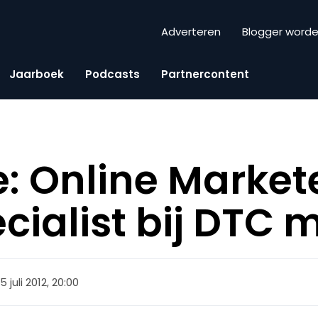
Adverteren
Blogger word
Jaarboek
Podcasts
Partnercontent
: Online Market
ecialist bij DTC 
5 juli 2012, 20:00