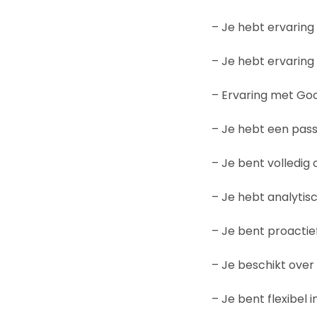
– Je hebt ervaring
– Je hebt ervaring
– Ervaring met Goo
– Je hebt een pass
– Je bent volledig
– Je hebt analytis
– Je bent proactief,
– Je beschikt ove
– Je bent flexibel 