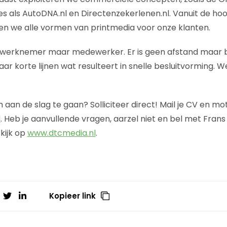
es als AutoDNA.nl en Directenzekerlenen.nl. Vanuit de hoo
gen we alle vormen van printmedia voor onze klanten.
en werknemer maar medewerker. Er is geen afstand maar 
ar korte lijnen wat resulteert in snelle besluitvorming. 
m aan de slag te gaan? Solliciteer direct! Mail je CV en mo
l
. Heb je aanvullende vragen, aarzel niet en bel met Frans
kijk op
www.dtcmedia.nl
.
Kopieer link