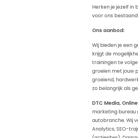
Herken je jezelf in
voor ons bestaand
Ons aanbod:
Wij bieden je een 
krijgt de mogelijkh
trainingen te volg
groeien met jouw pr
groeiend, hardwerk
zo belangrijk als g
DTC Media, Online
marketing bureau g
autobranche. Wij v
Analytics, SEO-tra
(actiesites). Daar