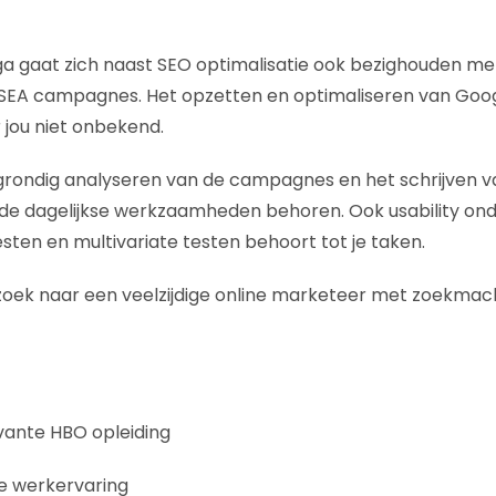
a gaat zich naast SEO optimalisatie ook bezighouden me
 SEA campagnes. Het opzetten en optimaliseren van Goo
jou niet onbekend.
 grondig analyseren van de campagnes en het schrijven 
de dagelijkse werkzaamheden behoren. Ook usability ond
sten en multivariate testen behoort tot je taken.
p zoek naar een veelzijdige online marketeer met zoekmac
vante HBO opleiding
e werkervaring