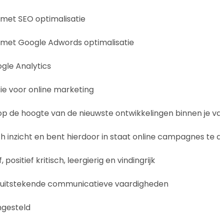
 met SEO optimalisatie
 met Google Adwords optimalisatie
gle Analytics
ie voor online marketing
 op de hoogte van de nieuwste ontwikkelingen binnen je 
ch inzicht en bent hierdoor in staat online campagnes te
 positief kritisch, leergierig en vindingrijk
r uitstekende communicatieve vaardigheden
ingesteld