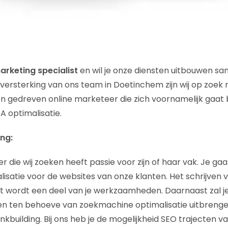
arketing specialist
en wil je onze diensten uitbouwen s
 versterking van ons team in Doetinchem zijn wij op zoek
en gedreven online marketeer die zich voornamelijk gaa
EA optimalisatie.
ng:
 die wij zoeken heeft passie voor zijn of haar vak. Je ga
isatie voor de websites van onze klanten. Het schrijven
nt wordt een deel van je werkzaamheden. Daarnaast zal j
en ten behoeve van zoekmachine optimalisatie uitbrengen 
kbuilding. Bij ons heb je de mogelijkheid SEO trajecten va