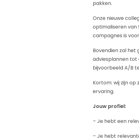
pakken.
Onze nieuwe colleg
optimaliseren van
campagnes is voor 
Bovendien zal het
adviesplannen tot 
bijvoorbeeld A/B te
Kortom: wij zijn o
ervaring.
Jouw profiel:
– Je hebt een rele
– Je hebt relevant