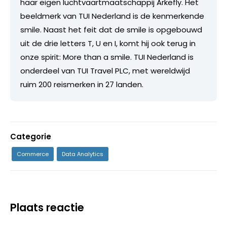
haar eigen luchtvaartmaatschappij Arkefly. Het
beeldmerk van TUI Nederland is de kenmerkende
smile. Naast het feit dat de smile is opgebouwd
uit de drie letters T, U en I, komt hij ook terug in
onze spirit: More than a smile. TUI Nederland is
onderdeel van TUI Travel PLC, met wereldwijd
ruim 200 reismerken in 27 landen.
Categorie
Commerce
Data Analytics
Plaats reactie