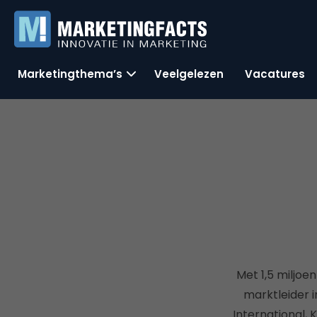
Marketingthema’s
Veelgelezen
Vacatures
Met 1,5 miljoe
marktleider 
International,