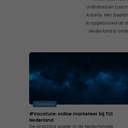
Unlimited en Lastm
Arkefly. Het beeld
is opgebouwd uit de 
Nederland is onde
Commerce
#Vacature: online marketeer bij TUI
Nederland
De grootste speler in de Nederlandse