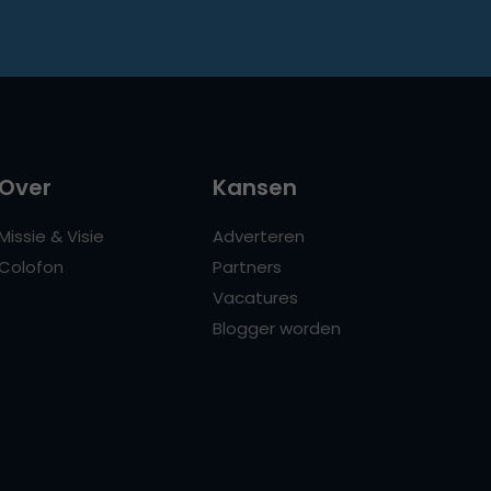
Over
Kansen
Missie & Visie
Adverteren
Colofon
Partners
Vacatures
Blogger worden