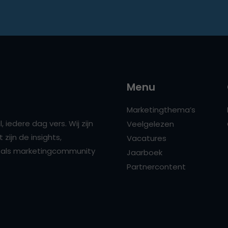
Menu
Marketingthema’s
 iedere dag vers. Wij zijn
Veelgelezen
zijn de insights,
Vacatures
ns als marketingcommunity
Jaarboek
Partnercontent