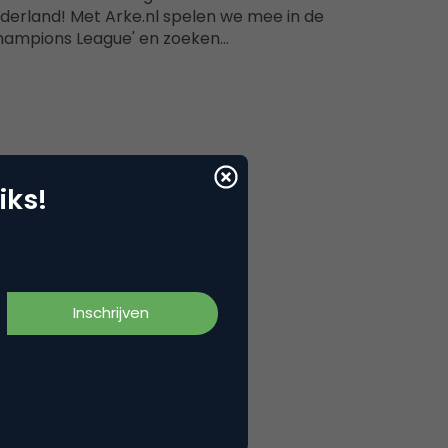
derland! Met Arke.nl spelen we mee in de
hampions League' en zoeken…
iks!