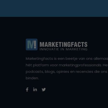
Marketingfacts is een beetje van ons allemaal,
hét platform voor marketingprofessionals. Het 
podcasts, blogs, opinies en recencies die o
binden.